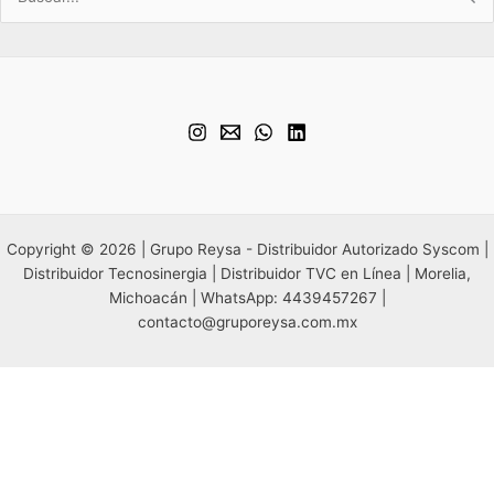
por:
Copyright © 2026 | Grupo Reysa - Distribuidor Autorizado Syscom |
Distribuidor Tecnosinergia | Distribuidor TVC en Línea | Morelia,
Michoacán | WhatsApp: 4439457267 |
contacto@gruporeysa.com.mx