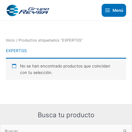
Ir
al
Menú
contenido
Inicio
/ Productos etiquetados “EXPERTGS”
EXPERTGS
No se han encontrado productos que coincidan
con tu selección.
Busca tu producto
Buscar