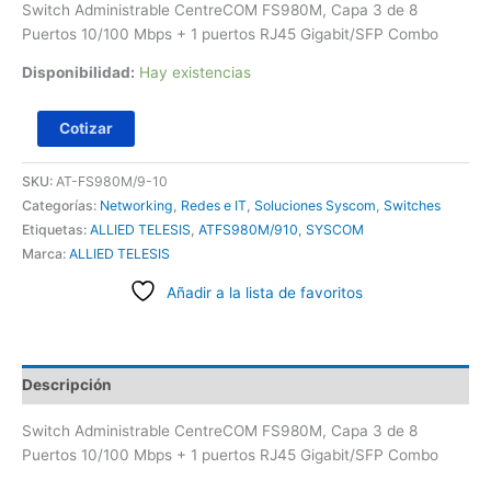
Switch Administrable CentreCOM FS980M, Capa 3 de 8
Puertos 10/100 Mbps + 1 puertos RJ45 Gigabit/SFP Combo
Disponibilidad:
Hay existencias
Cotizar
SKU:
AT-FS980M/9-10
Categorías:
Networking
,
Redes e IT
,
Soluciones Syscom
,
Switches
Etiquetas:
ALLIED TELESIS
,
ATFS980M/910
,
SYSCOM
Marca:
ALLIED TELESIS
Añadir a la lista de favoritos
Descripción
Switch Administrable CentreCOM FS980M, Capa 3 de 8
Puertos 10/100 Mbps + 1 puertos RJ45 Gigabit/SFP Combo