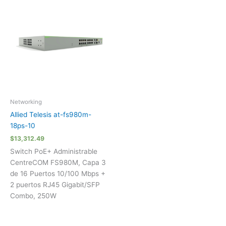
Networking
Allied Telesis at-fs980m-
18ps-10
$
13,312.49
Switch PoE+ Administrable
CentreCOM FS980M, Capa 3
de 16 Puertos 10/100 Mbps +
2 puertos RJ45 Gigabit/SFP
Combo, 250W