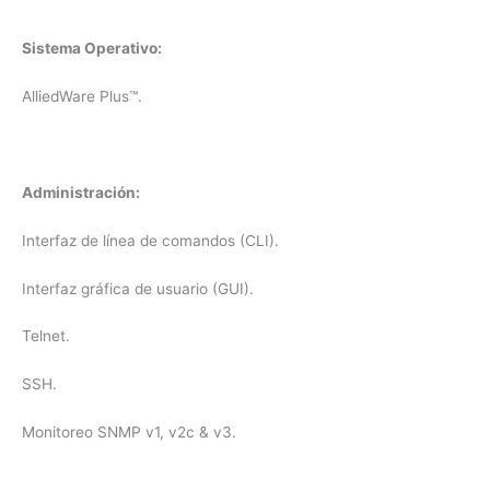
Sistema Operativo:
AlliedWare Plus™.
Administración:
Interfaz de línea de comandos (CLI).
Interfaz gráfica de usuario (GUI).
Telnet.
SSH.
Monitoreo SNMP v1, v2c & v3.