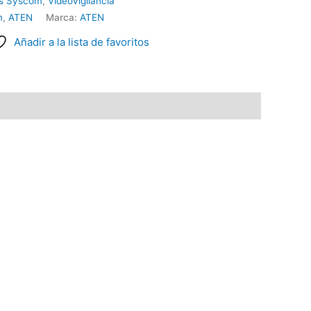
es Syscom
,
Videovigilancia
m
,
ATEN
Marca:
ATEN
Añadir a la lista de favoritos