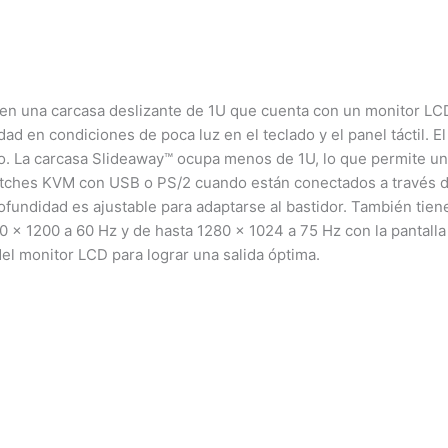
una carcasa deslizante de 1U que cuenta con un monitor LCD 
idad en condiciones de poca luz en el teclado y el panel táctil.
o. La carcasa Slideaway™ ocupa menos de 1U, lo que permite un
witches KVM con USB o PS/2 cuando están conectados a través 
ofundidad es ajustable para adaptarse al bastidor. También tien
0 x 1200 a 60 Hz y de hasta 1280 x 1024 a 75 Hz con la pantal
l monitor LCD para lograr una salida óptima.