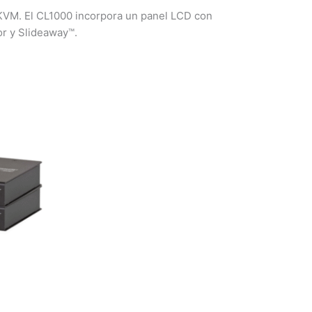
 KVM. El CL1000 incorpora un panel LCD con
or y Slideaway™.