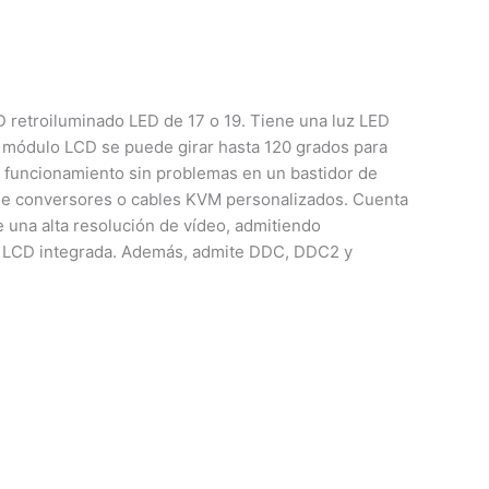
retroiluminado LED de 17 o 19. Tiene una luz LED
 El módulo LCD se puede girar hasta 120 grados para
 funcionamiento sin problemas en un bastidor de
de conversores o cables KVM personalizados. Cuenta
e una alta resolución de vídeo, admitiendo
la LCD integrada. Además, admite DDC, DDC2 y