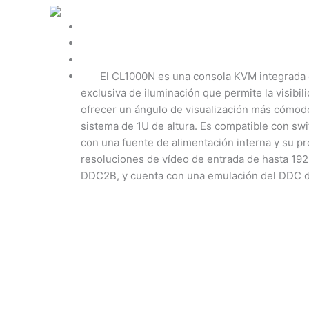
El CL1000N es una consola KVM integrada en 
exclusiva de iluminación que permite la visibil
ofrecer un ángulo de visualización más cómod
sistema de 1U de altura. Es compatible con s
con una fuente de alimentación interna y su pr
resoluciones de vídeo de entrada de hasta 192
DDC2B, y cuenta con una emulación del DDC de