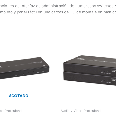
unciones de interfaz de administración de numerosos switches
mpleto y panel táctil en una carcas de 1U, de montaje en bastid
AGOTADO
eo Profesional
Audio y Video Profesional