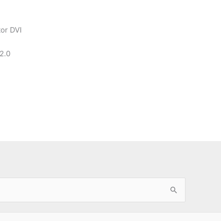
or DVI
2.0