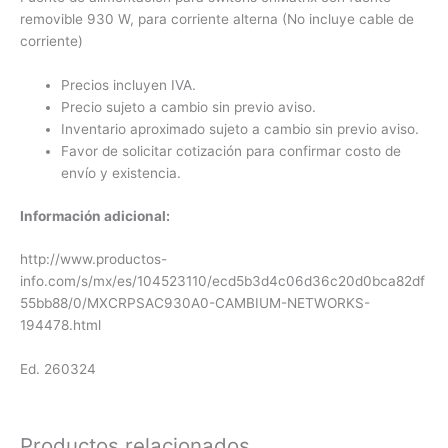
removible 930 W, para corriente alterna (No incluye cable de
corriente)
Precios incluyen IVA.
Precio sujeto a cambio sin previo aviso.
Inventario aproximado sujeto a cambio sin previo aviso.
Favor de solicitar cotización para confirmar costo de
envío y existencia.
Información adicional:
http://www.productos-
info.com/s/mx/es/104523110/ecd5b3d4c06d36c20d0bca82df
55bb88/0/MXCRPSAC930A0-CAMBIUM-NETWORKS-
194478.html
Ed. 260324
Productos relacionados