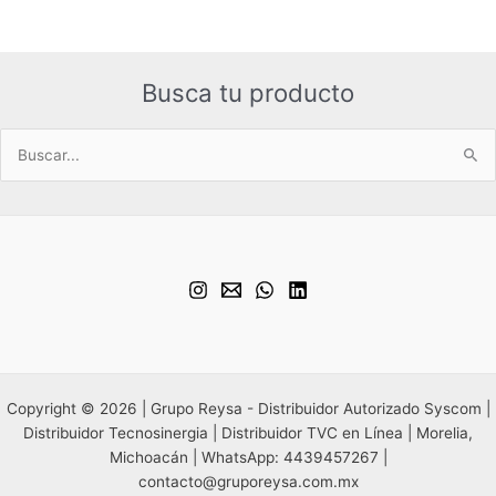
Busca tu producto
Buscar
por:
Copyright © 2026 | Grupo Reysa - Distribuidor Autorizado Syscom |
Distribuidor Tecnosinergia | Distribuidor TVC en Línea | Morelia,
Michoacán | WhatsApp: 4439457267 |
contacto@gruporeysa.com.mx