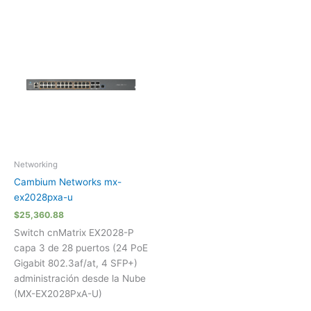
Networking
Cambium Networks mx-
ex2028pxa-u
$
25,360.88
Switch cnMatrix EX2028-P
capa 3 de 28 puertos (24 PoE
Gigabit 802.3af/at, 4 SFP+)
administración desde la Nube
(MX-EX2028PxA-U)