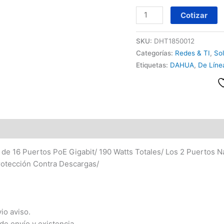
Cotizar
SKU:
DHT1850012
Categorías:
Redes & TI
,
So
Etiquetas:
DAHUA
,
De Líne
 16 Puertos PoE Gigabit/ 190 Watts Totales/ Los 2 Puertos Na
otección Contra Descargas/
io aviso.
de envío y existencia.