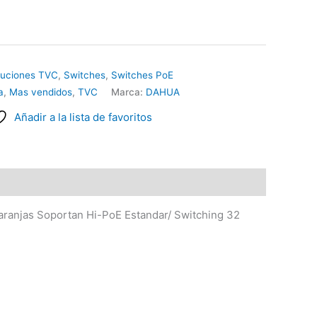
luciones TVC
,
Switches
,
Switches PoE
a
,
Mas vendidos
,
TVC
Marca:
DAHUA
Añadir a la lista de favoritos
ranjas Soportan Hi-PoE Estandar/ Switching 32