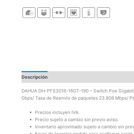
Descripción
DAHUA DH-PFS3016-16GT-190 – Switch Poe Gigabit de
Gbps/ Tasa de Reenvio de paquetes 23.808 Mbps/ Pr
Precios incluyen IVA.
Precio sujeto a cambio sin previo aviso.
Inventario aproximado sujeto a cambio sin prev
Favor de levantar pedido para confirmar costo 