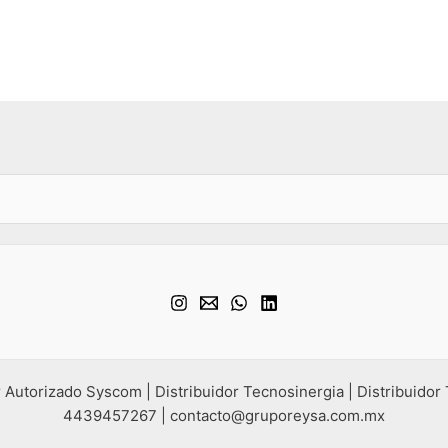
 Autorizado Syscom | Distribuidor Tecnosinergia | Distribuidor
4439457267 | contacto@gruporeysa.com.mx