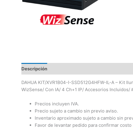
Descripción
DAHUA KIT/XVR1B04-I-SSD512G4HFW-IL-A – Kit Ilumi
WizSense/ Con IA/ 4 Ch+1 IP/ Accesorios Incluidos/
Precios incluyen IVA.
Precio sujeto a cambio sin previo aviso.
Inventario aproximado sujeto a cambio sin prev
Favor de levantar pedido para confirmar costo 