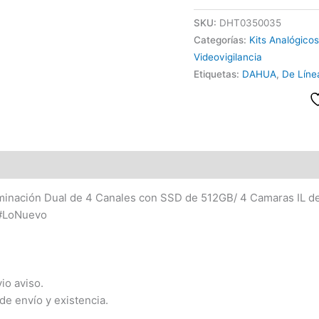
SKU:
DHT0350035
Categorías:
Kits Analógicos
Videovigilancia
Etiquetas:
DAHUA
,
De Líne
nación Dual de 4 Canales con SSD de 512GB/ 4 Camaras IL de
 #LoNuevo
io aviso.
de envío y existencia.