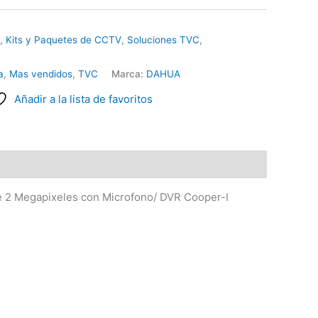
,
Kits y Paquetes de CCTV
,
Soluciones TVC
,
a
,
Mas vendidos
,
TVC
Marca:
DAHUA
Añadir a la lista de favoritos
 2 Megapixeles con Microfono/ DVR Cooper-I