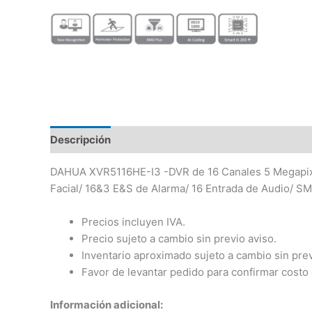
Descripción
DAHUA XVR5116HE-I3 -DVR de 16 Canales 5 Megapixel
Facial/ 16&3 E&S de Alarma/ 16 Entrada de Audio/ S
Precios incluyen IVA.
Precio sujeto a cambio sin previo aviso.
Inventario aproximado sujeto a cambio sin prev
Favor de levantar pedido para confirmar costo 
Información adicional: