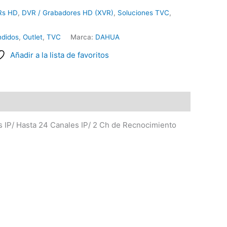
Rs HD
,
DVR / Grabadores HD (XVR)
,
Soluciones TVC
,
didos
,
Outlet
,
TVC
Marca:
DAHUA
Añadir a la lista de favoritos
 IP/ Hasta 24 Canales IP/ 2 Ch de Recnocimiento