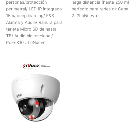
personas/protección
larga distancia (hasta 250 m),
perimetral/ LED IR integrado
perfecto para redes de Capa
15m/ deep learning/ E&S
2. #LoNuevo
Alarma y Audio/ Ranura para
tarjeta Micro SD de hasta 1
TB/ Audio bidireccional/
PoE/IK10 #LoNuevo