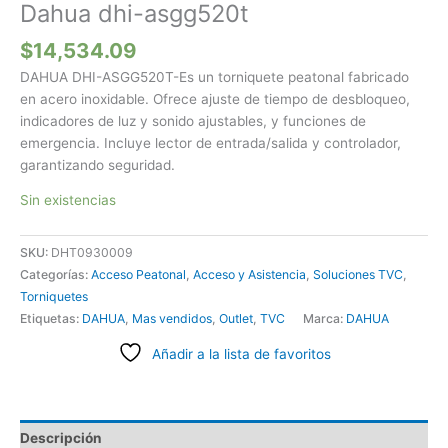
Dahua dhi-asgg520t
$
14,534.09
DAHUA DHI-ASGG520T-Es un torniquete peatonal fabricado
en acero inoxidable. Ofrece ajuste de tiempo de desbloqueo,
indicadores de luz y sonido ajustables, y funciones de
emergencia. Incluye lector de entrada/salida y controlador,
garantizando seguridad.
Sin existencias
SKU:
DHT0930009
Categorías:
Acceso Peatonal
,
Acceso y Asistencia
,
Soluciones TVC
,
Torniquetes
Etiquetas:
DAHUA
,
Mas vendidos
,
Outlet
,
TVC
Marca:
DAHUA
Añadir a la lista de favoritos
Descripción