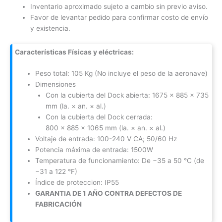
Inventario aproximado sujeto a cambio sin previo aviso.
Favor de levantar pedido para confirmar costo de envío
y existencia.
Características Físicas y eléctricas:
Peso total: 105 Kg (No incluye el peso de la aeronave)
Dimensiones
Con la cubierta del Dock abierta: 1675 × 885 × 735
mm (la. × an. × al.)
Con la cubierta del Dock cerrada:
800 × 885 × 1065 mm (la. × an. × al.)
Voltaje de entrada: 100-240 V CA; 50/60 Hz
Potencia máxima de entrada: 1500W
Temperatura de funcionamiento: De −35 a 50 °C (de
−31 a 122 °F)
Índice de proteccion: IP55
GARANTIA DE 1 AÑO CONTRA DEFECTOS DE
FABRICACIÓN