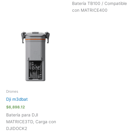
Batería TB100 / Compatible
con MATRICE400
Drones
Dji m3dbat
$
6,898.12
Batería para DJI
MATRICE3TD, Carga con
DJIDOCK2