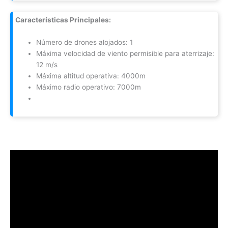
Características Principales:
Número de drones alojados: 1
Máxima velocidad de viento permisible para aterrizaje:
12 m/s
Máxima altitud operativa: 4000m
Máximo radio operativo: 7000m