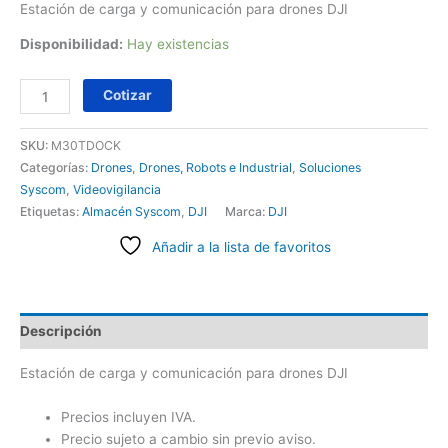
Estación de carga y comunicación para drones DJI
Disponibilidad:
Hay existencias
Cotizar
SKU:
M30TDOCK
Categorías:
Drones
,
Drones, Robots e Industrial
,
Soluciones
Syscom
,
Videovigilancia
Etiquetas:
Almacén Syscom
,
DJI
Marca:
DJI
Añadir a la lista de favoritos
Descripción
Estación de carga y comunicación para drones DJI
Precios incluyen IVA.
Precio sujeto a cambio sin previo aviso.