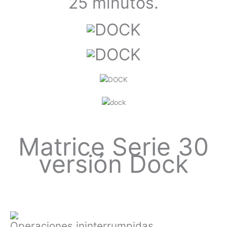
25 minutos.
Matrice Serie 30
versión Dock
Operaciones ininterrumpidas