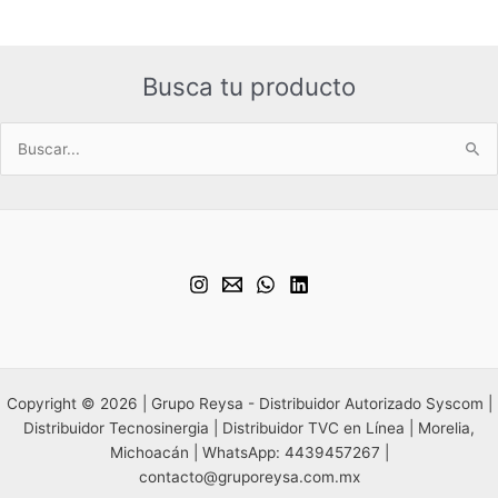
Busca tu producto
Buscar
por:
Copyright © 2026 | Grupo Reysa - Distribuidor Autorizado Syscom |
Distribuidor Tecnosinergia | Distribuidor TVC en Línea | Morelia,
Michoacán | WhatsApp: 4439457267 |
contacto@gruporeysa.com.mx