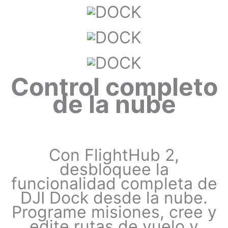
Control completo
de la nube
Con FlightHub 2,
desbloquee la
funcionalidad completa de
DJI Dock desde la nube.
Programe misiones, cree y
edite rutas de vuelo y