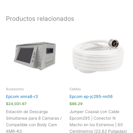
Productos relacionados
Accesorios
Cables
Epcom xmra8-r3
Epcom ep-jc295-nn06
$
24,031.67
$
86.29
Estación de Descarga
Jumper Coaxial con Cable
Simultanea para 8 Cámaras /
Epcom295 | Conector N
Compatible con Body Cam
Macho en los Extremos | 60
XMR-R3
Centímetros (23.62 Pulgadas)