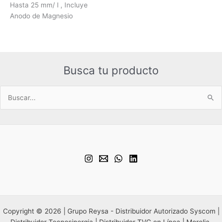
Hasta 25 mm/ l , Incluye
Anodo de Magnesio
Busca tu producto
Buscar
por:
Copyright © 2026 | Grupo Reysa - Distribuidor Autorizado Syscom |