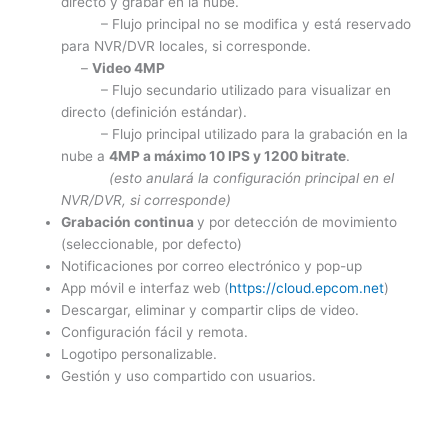
directo y grabar en la nube.
– Flujo principal no se modifica y está reservado
para NVR/DVR locales, si corresponde.
–
Video 4MP
– Flujo secundario utilizado para visualizar en
directo (definición estándar).
– Flujo principal utilizado para la grabación en la
nube a
4MP a máximo 10 IPS y 1200 bitrate
.
(esto anulará la configuración principal en el
NVR/DVR, si corresponde)
Grabación continua
y por detección de movimiento
(seleccionable, por defecto)
Notificaciones por correo electrónico y pop-up
App móvil e interfaz web (
https://cloud.epcom.net
)
Descargar, eliminar y compartir clips de video.
Configuración fácil y remota.
Logotipo personalizable.
Gestión y uso compartido con usuarios.