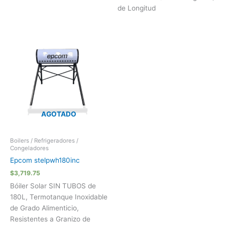
de Longitud
AGOTADO
Boilers / Refrigeradores /
Congeladores
Epcom stelpwh180inc
$
3,719.75
Bóiler Solar SIN TUBOS de
180L, Termotanque Inoxidable
de Grado Alimenticio,
Resistentes a Granizo de