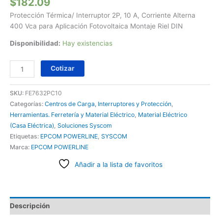
$
182.09
Protección Térmica/ Interruptor 2P, 10 A, Corriente Alterna
400 Vca para Aplicación Fotovoltaica Montaje Riel DIN
Disponibilidad:
Hay existencias
Cotizar
SKU:
FE7632PC10
Categorías:
Centros de Carga, Interruptores y Protección
,
Herramientas. Ferretería y Material Eléctrico
,
Material Eléctrico
(Casa Eléctrica)
,
Soluciones Syscom
Etiquetas:
EPCOM POWERLINE
,
SYSCOM
Marca:
EPCOM POWERLINE
Añadir a la lista de favoritos
Descripción