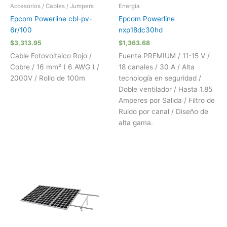
Accesorios / Cables / Jumpers
Energía
Epcom Powerline cbl-pv-
Epcom Powerline
6r/100
nxp18dc30hd
$
3,313.95
$
1,363.68
Cable Fotovoltaico Rojo /
Fuente PREMIUM / 11-15 V /
Cobre / 16 mm² ( 6 AWG ) /
18 canales / 30 A / Alta
2000V / Rollo de 100m
tecnología en seguridad /
Doble ventilador / Hasta 1.85
Amperes por Salida / Filtro de
Ruido por canal / Diseño de
alta gama.