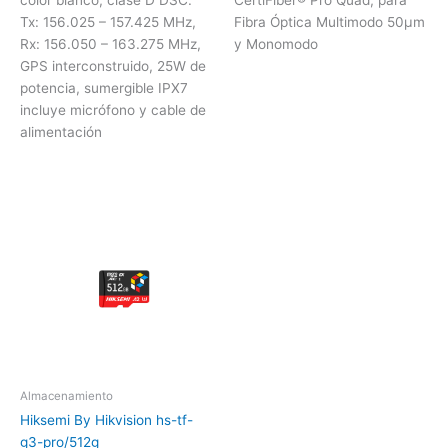
Tx: 156.025 – 157.425 MHz,
Fibra Óptica Multimodo 50µm
Rx: 156.050 – 163.275 MHz,
y Monomodo
GPS interconstruido, 25W de
potencia, sumergible IPX7
incluye micrófono y cable de
alimentación
Almacenamiento
Hiksemi By Hikvision hs-tf-
g3-pro/512g