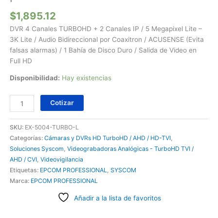
$
1,895.12
DVR 4 Canales TURBOHD + 2 Canales IP / 5 Megapixel Lite –
3K Lite / Audio Bidireccional por Coaxitron / ACUSENSE (Evita
falsas alarmas) / 1 Bahía de Disco Duro / Salida de Video en
Full HD
Disponibilidad:
Hay existencias
Cotizar
SKU:
EX-5004-TURBO-L
Categorías:
Cámaras y DVRs HD TurboHD / AHD / HD-TVI
,
Soluciones Syscom
,
Videograbadoras Analógicas - TurboHD TVI /
AHD / CVI
,
Videovigilancia
Etiquetas:
EPCOM PROFESSIONAL
,
SYSCOM
Marca:
EPCOM PROFESSIONAL
Añadir a la lista de favoritos