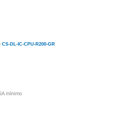
o
CS-DL-IC-CPU-R200-GR
.5A mínimo