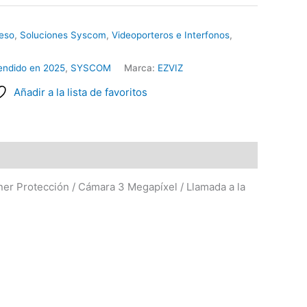
eso
,
Soluciones Syscom
,
Videoporteros e Interfonos
,
endido en 2025
,
SYSCOM
Marca:
EZVIZ
Añadir a la lista de favoritos
ner Protección / Cámara 3 Megapíxel / Llamada a la