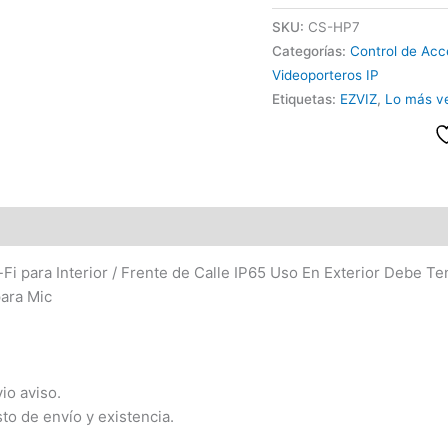
SKU:
CS-HP7
Categorías:
Control de Acc
Videoporteros IP
Etiquetas:
EZVIZ
,
Lo más v
Fi para Interior / Frente de Calle IP65 Uso En Exterior Debe Te
para Mic
io aviso.
sto de envío y existencia.