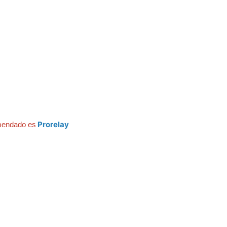
Prorelay
omendado es