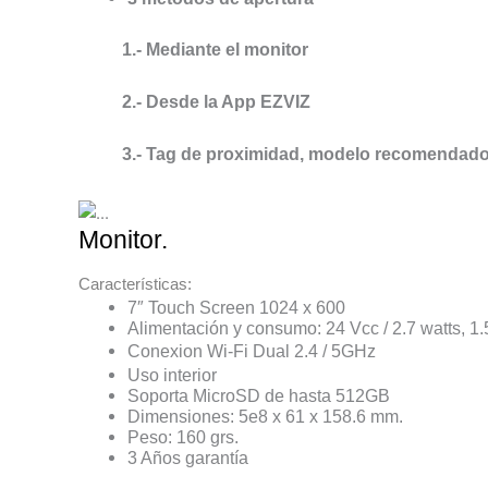
1.- Mediante el monitor
2.- Desde la App EZVIZ
3.- Tag de proximidad, modelo recomendad
Monitor.
Características:
7″ Touch Screen 1024 x 600
Alimentación y consumo: 24 Vcc / 2.7 watts, 1
Conexion Wi-Fi Dual 2.4 / 5GHz
Uso interior
Soporta MicroSD de hasta 512GB
Dimensiones: 5e8 x 61 x 158.6 mm.
Peso: 160 grs.
3 Años garantía