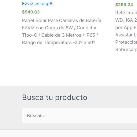
Ezviz cs-psp8
$
299.24
$
540.83
Relé Inte
WD, 16A 2
Panel Solar Para Camaras de Batería
por App E
EZVIZ con Carga de 8W / Conector
Assistant
Tipo-C / Cable de 3 Metros / IP65 /
Proteccio
Rango de Temperatura -20? a 60?
Sobrecar
Busca tu producto
Buscar
por: