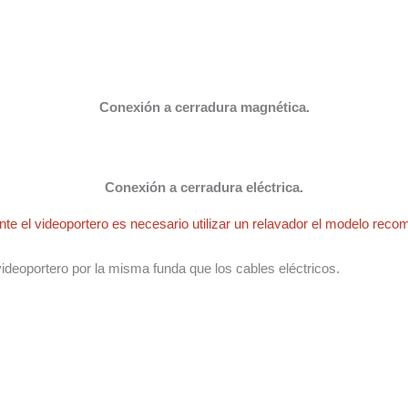
Conexión a cerradura magnética.
Conexión a cerradura eléctrica.
te el videoportero es necesario utilizar un relavador el modelo rec
 videoportero por la misma funda que los cables eléctricos.