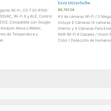
Ezviz kit/csx5s/8w
$
6,747.28
ligente Wi-Fi, CS-T35-R100-
50VAC, Wi-Fi 6 y BLE, Control
Kit de cámaras Wi-Fi / 3 Megap
ZVIZ, Compatible con Google
Incluye 8 Cámaras (4 camaras
, Amazon Alexa y Matter,
Interior y 4 Cámaras Para Exter
nes de Temperatura y
NVR WI-FI 8 Canales / Vision 
ga
Color / Detección de Humano