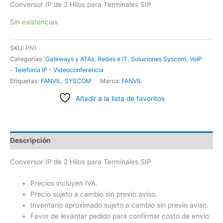
Conversor IP de 2 Hilos para Terminales SIP
Sin existencias
SKU:
PN1
Categorías:
Gateways y ATAs
,
Redes e IT
,
Soluciones Syscom
,
VoIP
- Telefonía IP - Videoconferencia
Etiquetas:
FANVIL
,
SYSCOM
Marca:
FANVIL
Añadir a la lista de favoritos
Descripción
Conversor IP de 2 Hilos para Terminales SIP
Precios incluyen IVA.
Precio sujeto a cambio sin previo aviso.
Inventario aproximado sujeto a cambio sin previo aviso.
Favor de levantar pedido para confirmar costo de envío