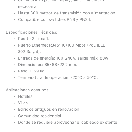
Conectividad plug-and-play, sin configuración
necesaria.
Hasta 300 metros de transmisión con alimentación.
Compatible con switches PN8 y PN24.
Especificaciones Técnicas:
Puerto 2 hilos: 1.
Puerto Ethernet RJ45: 10/100 Mbps (PoE IEEE
802.3af/at).
Entrada de energía: 100-240V, salida máx. 80W.
Dimensiones: 85×68×22.7 mm.
Peso: 0.69 kg.
Temperatura de operación: -20°C a 50°C.
Aplicaciones comunes:
Hoteles.
Villas.
Edificios antiguos en renovación.
Comunidad residencial.
Donde se requiere aprovechar el cableado existente.