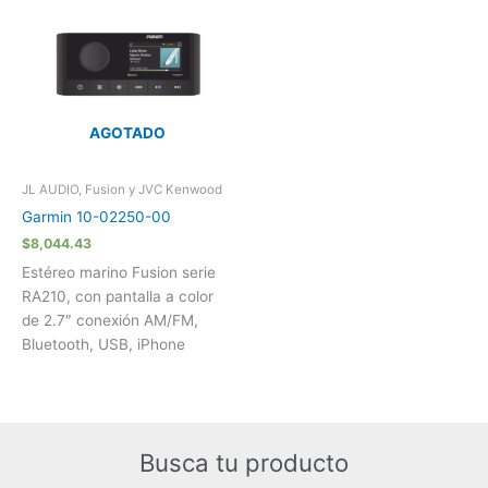
AGOTADO
JL AUDIO, Fusion y JVC Kenwood
Garmin 10-02250-00
$
8,044.43
Estéreo marino Fusion serie
RA210, con pantalla a color
de 2.7″ conexión AM/FM,
Bluetooth, USB, iPhone
Busca tu producto