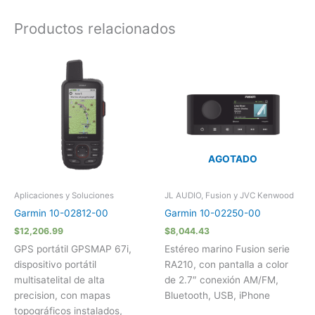
Productos relacionados
AGOTADO
Aplicaciones y Soluciones
JL AUDIO, Fusion y JVC Kenwood
Garmin 10-02812-00
Garmin 10-02250-00
$
12,206.99
$
8,044.43
GPS portátil GPSMAP 67i,
Estéreo marino Fusion serie
dispositivo portátil
RA210, con pantalla a color
multisatelital de alta
de 2.7″ conexión AM/FM,
precision, con mapas
Bluetooth, USB, iPhone
topográficos instalados,