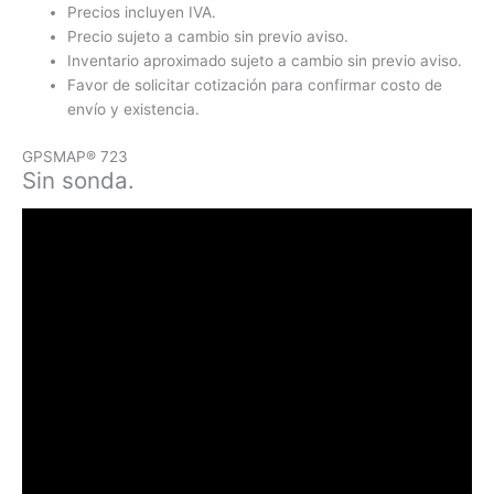
Precios incluyen IVA.
Precio sujeto a cambio sin previo aviso.
Inventario aproximado sujeto a cambio sin previo aviso.
Favor de solicitar cotización para confirmar costo de
envío y existencia.
GPSMAP® 723
Sin sonda.