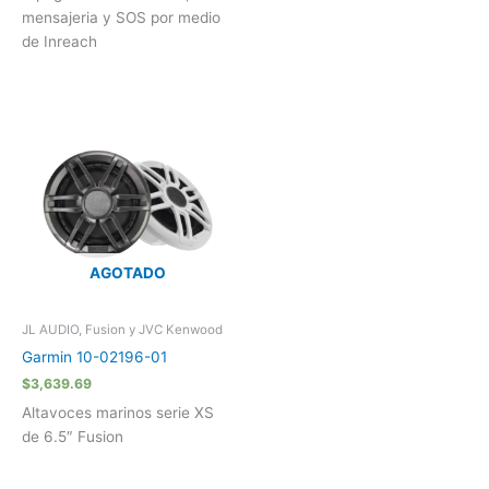
mensajeria y SOS por medio
de Inreach
AGOTADO
JL AUDIO, Fusion y JVC Kenwood
Garmin 10-02196-01
$
3,639.69
Altavoces marinos serie XS
de 6.5″ Fusion