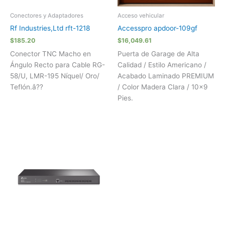
Conectores y Adaptadores
Acceso vehicular
Rf Industries,Ltd rft-1218
Accesspro apdoor-109gf
$
185.20
$
16,049.61
Conector TNC Macho en
Puerta de Garage de Alta
Ángulo Recto para Cable RG-
Calidad / Estilo Americano /
58/U, LMR-195 Níquel/ Oro/
Acabado Laminado PREMIUM
Teflón.â??
/ Color Madera Clara / 10×9
Pies.