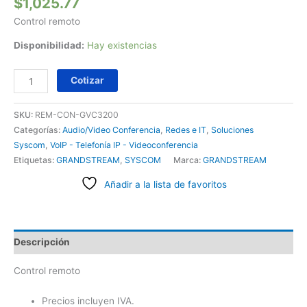
$
1,025.77
Control remoto
Disponibilidad:
Hay existencias
Cotizar
SKU:
REM-CON-GVC3200
Categorías:
Audio/Video Conferencia
,
Redes e IT
,
Soluciones
Syscom
,
VoIP - Telefonía IP - Videoconferencia
Etiquetas:
GRANDSTREAM
,
SYSCOM
Marca:
GRANDSTREAM
Añadir a la lista de favoritos
Descripción
Control remoto
Precios incluyen IVA.