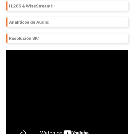
H.265 & WiseStream II:
Analíticos de Audio:
Resolución 8K: