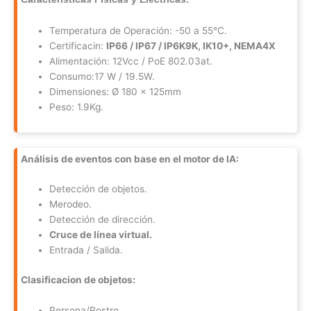
Temperatura de Operación: -50 a 55°C.
Certificacin:
IP66 / IP67 / IP6K9K, IK10+, NEMA4X
Alimentación: 12Vcc / PoE 802.03at.
Consumo:17 W / 19.5W.
Dimensiones: Ø 180 x 125mm
Peso: 1.9Kg.
Análisis de eventos con base en el motor de IA:
Detección de objetos.
Merodeo.
Detección de dirección.
Cruce de línea virtual.
Entrada / Salida.
Clasificacion de objetos:
Persona/Rostro