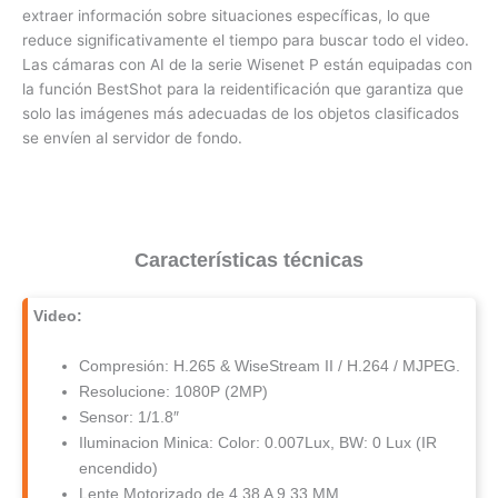
extraer información sobre situaciones específicas, lo que
reduce significativamente el tiempo para buscar todo el video.
Las cámaras con AI de la serie Wisenet P están equipadas con
la función BestShot para la reidentificación que garantiza que
solo las imágenes más adecuadas de los objetos clasificados
se envíen al servidor de fondo.
Características técnicas
Video:
Compresión: H.265 & WiseStream II / H.264 / MJPEG.
Resolucione: 1080P (2MP)
Sensor: 1/1.8″
Iluminacion Minica: Color: 0.007Lux, BW: 0 Lux (IR
encendido)
Lente Motorizado de 4.38 A 9.33 MM