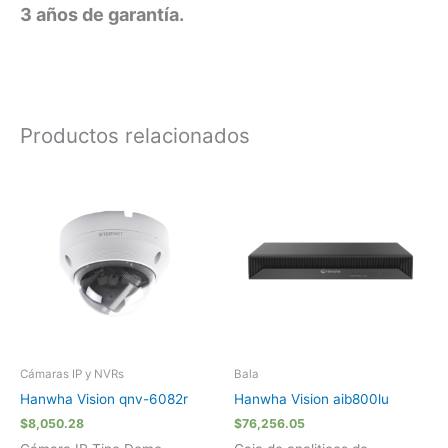
3 años de garantía.
Productos relacionados
Cámaras IP y NVRs
Bala
Hanwha Vision qnv-6082r
Hanwha Vision aib800lu
$
8,050.28
$
76,256.05