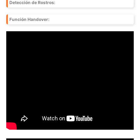
Detección de Rostros:
Función Handover: