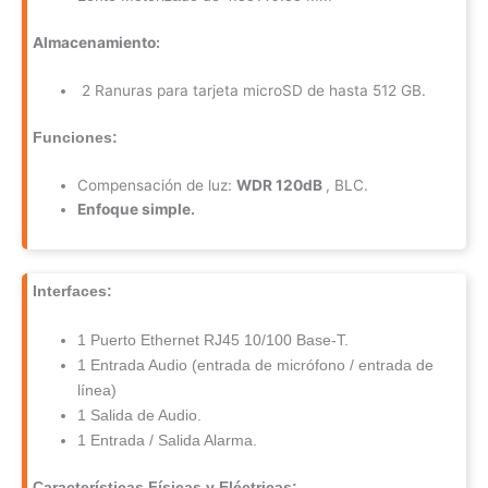
Almacenamiento:
2 Ranuras para tarjeta microSD de hasta 512 GB.
Funciones:
Compensación de luz:
WDR 120dB
, BLC.
Enfoque simple.
Interfaces:
1 Puerto Ethernet RJ45 10/100 Base-T.
1 Entrada Audio (entrada de micrófono / entrada de
línea)
1 Salida de Audio.
1 Entrada / Salida Alarma.
Características Físicas y Eléctricas: