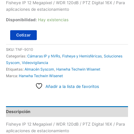
Fisheye IP 12 Megapixel / WDR 120dB / PTZ Digital 16X / Para
aplicaciones de estacionamiento
Disponibilidad:
Hay existencias
Cotizar
SKU:
TNF-9010
Categorías:
Cámaras IP y NVRs
,
Fisheye y Hemisféricas
,
Soluciones
Syscom
,
Videovigilancia
Etiquetas:
Almacén Syscom
,
Hanwha Techwin Wisenet
Marca:
Hanwha Techwin Wisenet
Añadir a la lista de favoritos
Descripción
Fisheye IP 12 Megapixel / WDR 120dB / PTZ Digital 16X / Para
aplicaciones de estacionamiento