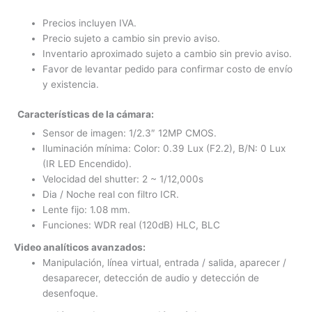
Precios incluyen IVA.
Precio sujeto a cambio sin previo aviso.
Inventario aproximado sujeto a cambio sin previo aviso.
Favor de levantar pedido para confirmar costo de envío
y existencia.
Características de la cámara:
Sensor de imagen: 1/2.3″ 12MP CMOS.
Iluminación mínima: Color: 0.39 Lux (F2.2), B/N: 0 Lux
(IR LED Encendido).
Velocidad del shutter: 2 ~ 1/12,000s
Dia / Noche real con filtro ICR.
Lente fijo: 1.08 mm.
Funciones: WDR real (120dB) HLC, BLC
Video analíticos avanzados:
Manipulación, línea virtual, entrada / salida, aparecer /
desaparecer, detección de audio y detección de
desenfoque.