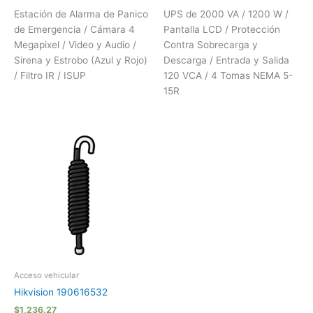
Estación de Alarma de Panico
UPS de 2000 VA / 1200 W /
de Emergencia / Cámara 4
Pantalla LCD / Protección
Megapixel / Video y Audio /
Contra Sobrecarga y
Sirena y Estrobo (Azul y Rojo)
Descarga / Entrada y Salida
/ Filtro IR / ISUP
120 VCA / 4 Tomas NEMA 5-
15R
Acceso vehicular
Hikvision 190616532
$
1,236.27