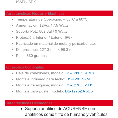
ISAPI / SDK.
Características Físicas y Eléctricas:
Temperatura de Operación: – 30°C a 60°C.
Alimentación: 12Vcc / 7.5 Watts.
Soporta PoE: 802.3af / 9 Watts.
Protección: Interior / Exterior IP67.
Fabricado en material de metal y policarbonato.
Dimensiones: 127.3 mm × 96.3 mm.
Peso: 630 gramos.
Accesorios Opcionales:
Caja de conexiones, modelo:
DS-1280ZJ-DM8
Montaje inclinado para techo:
DS-1281ZJ-M
Montaje de esquina, modelo:
DS-1276ZJ-SUS
Montaje para poste, modelo:
DS-1275ZJ-SUS
Características Destacadas:
Soporta analítico de ACUSENSE con
analíticos como filtro de humano y vehículos