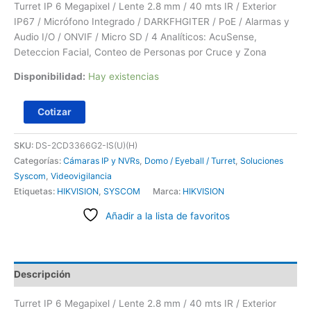
Turret IP 6 Megapixel / Lente 2.8 mm / 40 mts IR / Exterior
IP67 / Micrófono Integrado / DARKFHGITER / PoE / Alarmas y
Audio I/O / ONVIF / Micro SD / 4 Analíticos: AcuSense,
Deteccion Facial, Conteo de Personas por Cruce y Zona
Disponibilidad:
Hay existencias
Cotizar
SKU:
DS-2CD3366G2-IS(U)(H)
Categorías:
Cámaras IP y NVRs
,
Domo / Eyeball / Turret
,
Soluciones
Syscom
,
Videovigilancia
Etiquetas:
HIKVISION
,
SYSCOM
Marca:
HIKVISION
Añadir a la lista de favoritos
Descripción
Turret IP 6 Megapixel / Lente 2.8 mm / 40 mts IR / Exterior