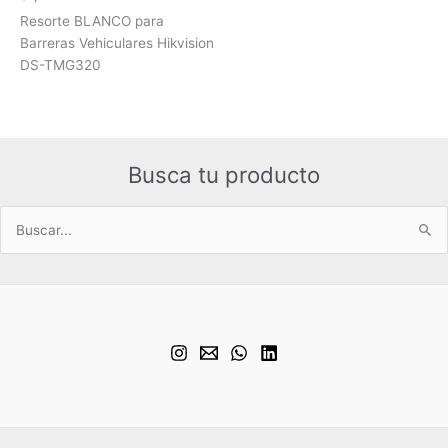
Resorte BLANCO para
Barreras Vehiculares Hikvision
DS-TMG320
Busca tu producto
Buscar
por: