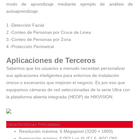
modo de aprendizaje mediante ejemplo de análisis de
autoaprendizaje.
1.-Detección Facial
2.-Conteo de Personas por Cruce de Linea
3.-Conteo de Personas por Zona
4.-Protección Perimetral
Aplicaciones de Terceros
Sabemos que los usuarios a menudo necesitan personalizar
sus aplicaciones inteligentes para entornos de instalación
únicos o escenarios que mejoren el negocio. Es por eso que
equipamos cámaras de red seleccionadas de la serie Ultra con
la plataforma abierta integrada (HEOP) de HIKVISION.
Características Principales:
Resolución máxima: 6 Megapixel (3200 × 1800)
Iluminación mínima: 0.003 Lux @ (F1.6, AGC ON)