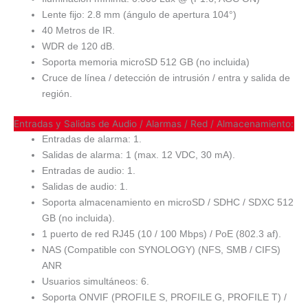
Lente fijo: 2.8 mm (ángulo de apertura 104°)
40 Metros de IR.
WDR de 120 dB.
Soporta memoria microSD 512 GB (no incluida)
Cruce de línea / detección de intrusión / entra y salida de
región.
Entradas y Salidas de Audio / Alarmas / Red / Almacenamiento:
Entradas de alarma: 1.
Salidas de alarma: 1 (max. 12 VDC, 30 mA).
Entradas de audio: 1.
Salidas de audio: 1.
Soporta almacenamiento en microSD / SDHC / SDXC 512
GB (no incluida).
1 puerto de red RJ45 (10 / 100 Mbps) / PoE (802.3 af).
NAS (Compatible con SYNOLOGY) (NFS, SMB / CIFS)
ANR
Usuarios simultáneos: 6.
Soporta ONVIF (PROFILE S, PROFILE G, PROFILE T) /