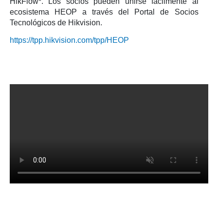
HikFlow*. Los socios pueden unirse fácilmente al
ecosistema HEOP a través del Portal de Socios
Tecnológicos de Hikvision.
https://tpp.hikvision.com/tpp/HEOP