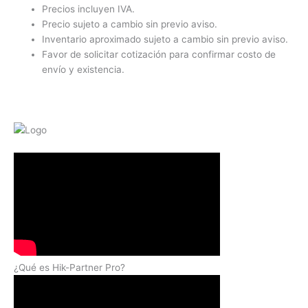
Precios incluyen IVA.
Precio sujeto a cambio sin previo aviso.
Inventario aproximado sujeto a cambio sin previo aviso.
Favor de solicitar cotización para confirmar costo de
envío y existencia.
¿Qué es Hik-Partner Pro?