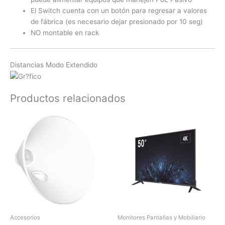
El Switch cuenta con un botón para regresar a valores
de fábrica (es necesario dejar presionado por 10 seg)
NO montable en rack
Distancias Modo Extendido
Productos relacionados
Accesorios
Monitores Pantallas y Mobiliario