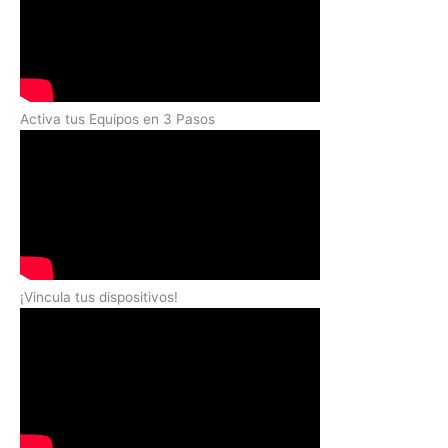
Activa tus Equipos en 3 Pasos
¡Vincula tus dispositivos!