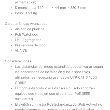
alimentación)
Dimensiones: 440 mm × 44 mm × 220.8 mm
Peso: 3.53 Kg
Características Avanzadas
Aislado de puertos
PoE Watchdog
Link Aggregation
Prevención de loop
VLAN'S
Consideraciones
Las distancias del modo extendido pueden variar según
las condiciones de instalación y los dispositivos
utilizados, es necesario usar cable UTP CAT 6 100%
COBRE
El modo extendido y el extensor PoE solo soportan
equipos que trabajen con el estándar PoE (IEEE
802.3af/at)
El switch suministra PoE Estandarizado (PoE Activo) no
puede alimentar equipos que manejen PoE Pasivo