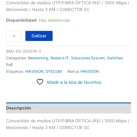
Convertidor de medios UTP/FIBRA ÓPTICA (RX) / 1000 Mbps /
Monomodo / Hasta 3 KM / CONECTOR SC
Disponibilidad:
Hay existencias
Cotizar
SKU:
DS-3D501R-3
Categorías:
Networking
,
Redes e IT
,
Soluciones Syscom
,
Switches
PoE
Etiquetas:
HIKVISION
,
SYSCOM
Marca:
HIKVISION
Añadir a la lista de favoritos
Descripción
Convertidor de medios UTP/FIBRA ÓPTICA (RX) / 1000 Mbps /
Monomodo / Hasta 3 KM / CONECTOR SC