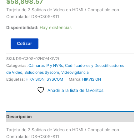
$
58,898.57
Tarjeta de 2 Salidas de Video en HDMI / Compatible con
Controlador DS-C30S-S11
Disponibilidad:
Hay existencias
Cotizar
SKU:
DS-C30S-02HO/4K(V2)
Categorías:
Cámaras IP y NVRs
,
Codificadores y Decodificadores
de Video
,
Soluciones Syscom
,
Videovigilancia
Etiquetas:
HIKVISION
,
SYSCOM
Marca:
HIKVISION
Añadir a la lista de favoritos
Descripción
Tarjeta de 2 Salidas de Video en HDMI / Compatible con
Controlador DS-C30S-S11