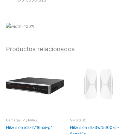
Productos relacionados
Cámaras IP y NVRs
5 y 6 GHz
Hikvision ids-7716nxi-p4
Hikvision ds-3wf5000-si-