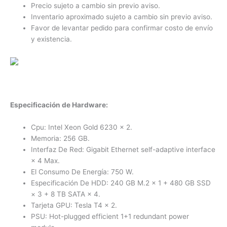
Precio sujeto a cambio sin previo aviso.
Inventario aproximado sujeto a cambio sin previo aviso.
Favor de levantar pedido para confirmar costo de envío
y existencia.
Especificación de Hardware
:
Cpu:
Intel Xeon Gold 6230 × 2.
Memoria:
256 GB.
Interfaz De Red:
Gigabit Ethernet self-adaptive interface
× 4
Max.
El Consumo De Energía:
750 W.
Especificación De HDD:
240 GB M.2 × 1 + 480 GB SSD
× 3 + 8 TB SATA × 4.
Tarjeta GPU:
Tesla T4 × 2.
PSU:
Hot-plugged efficient 1+1 redundant power