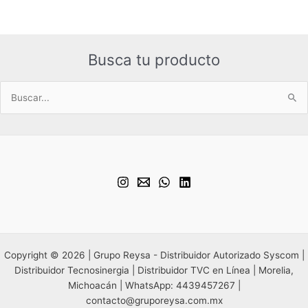
Busca tu producto
Buscar
por:
Copyright © 2026 | Grupo Reysa - Distribuidor Autorizado Syscom |
Distribuidor Tecnosinergia | Distribuidor TVC en Línea | Morelia,
Michoacán | WhatsApp: 4439457267 |
contacto@gruporeysa.com.mx