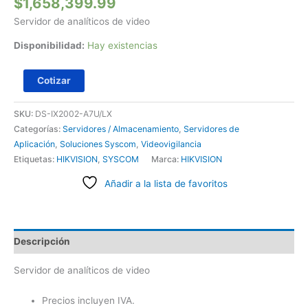
$
1,658,399.99
Servidor de analíticos de video
Disponibilidad:
Hay existencias
Cotizar
SKU:
DS-IX2002-A7U/LX
Categorías:
Servidores / Almacenamiento
,
Servidores de
Aplicación
,
Soluciones Syscom
,
Videovigilancia
Etiquetas:
HIKVISION
,
SYSCOM
Marca:
HIKVISION
Añadir a la lista de favoritos
Descripción
Servidor de analíticos de video
Precios incluyen IVA.