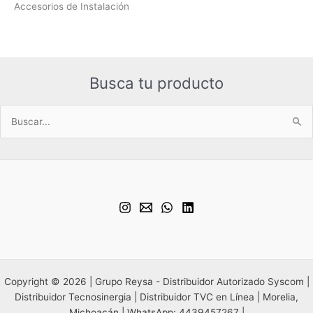
Accesorios de Instalación
Busca tu producto
Buscar
por:
Copyright © 2026 | Grupo Reysa - Distribuidor Autorizado Syscom |
Distribuidor Tecnosinergia | Distribuidor TVC en Línea | Morelia,
Michoacán | WhatsApp: 4439457267 |