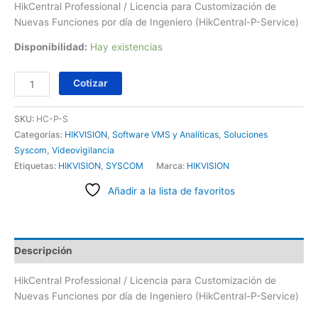
HikCentral Professional / Licencia para Customización de
Nuevas Funciones por día de Ingeniero (HikCentral-P-Service)
Disponibilidad:
Hay existencias
Cotizar
SKU:
HC-P-S
Categorías:
HIKVISION
,
Software VMS y Analíticas
,
Soluciones
Syscom
,
Videovigilancia
Etiquetas:
HIKVISION
,
SYSCOM
Marca:
HIKVISION
Añadir a la lista de favoritos
Descripción
HikCentral Professional / Licencia para Customización de
Nuevas Funciones por día de Ingeniero (HikCentral-P-Service)