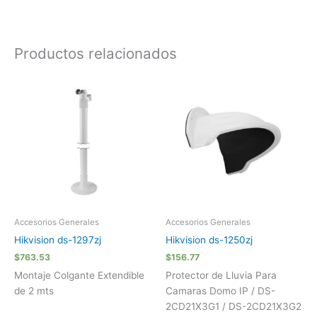
Productos relacionados
Accesorios Generales
Accesorios Generales
Hikvision ds-1297zj
Hikvision ds-1250zj
$
763.53
$
156.77
Montaje Colgante Extendible
Protector de Lluvia Para
de 2 mts
Camaras Domo IP / DS-
2CD21X3G1 / DS-2CD21X3G2