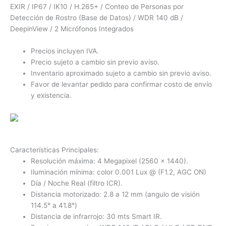
EXIR / IP67 / IK10 / H.265+ / Conteo de Personas por
Detección de Rostro (Base de Datos) / WDR 140 dB /
DeepinView / 2 Micrófonos Integrados
Precios incluyen IVA.
Precio sujeto a cambio sin previo aviso.
Inventario aproximado sujeto a cambio sin previo aviso.
Favor de levantar pedido para confirmar costo de envío
y existencia.
Características Principales:
Resolución máxima: 4 Megapixel (2560 x 1440).
Iluminación mínima: color 0.001 Lux @ (F1.2, AGC ON)
Día / Noche Real (filtro ICR).
Distancia motorizado: 2.8 a 12 mm (angulo de visión
114.5° a 41.8°)
Distancia de infrarrojo: 30 mts Smart IR.