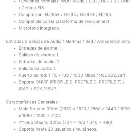
Funciones normales: WDR 140dB / BLC / HLC / 3D DNR
/ Defog / EIS.
Compresión: H.265+ / H.265 / H.264+ / H.264.
Compatible con la plataforma de Hik-Connect.
Micrófono integrado.
Entradas y Salidas de Audio / Alarmas / Red / Almacenamiento:
Entradas de alarma: 1.
Salidas de alarma: 1.
Entradas de audio: 1.
Salidas de audio: 1.
Puerto de red: 1 (10 / 100 / 1000 Mbps / PoE 802.3af).
Soporta ONVIF (PROFILE S, PROFILE G, PROFILE T) /
ISAPI / SDK / ISUP.
Características Generales:
Main Stream:
30fps (2680 x 1520 / 2560 x 1440 / 1920
x 1080 / 1280 x 720)
.
???Sub Steam: 30fps (704 x 480 / 640 x 480).
Soporta hasta 20 usuarios simultáneos.