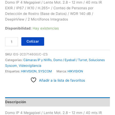
Domo IP 4 Megapixel / Lente Mot. 2.8 – 12 mm / 40 mts IR
EXIR / IP67 / IK10 / H.265+ / Conteo de Personas por
Detección de Rostro (Base de Datos) / WDR 140 dB /
DeepinView / 2 Micrófonos Integrados
Disponibilidad:
Hay existencias
Cotizar
SKU:
IDS-2CD7146G0/C-IZS
Categorías:
Cámaras IP y NVRs
,
Domo / Eyeball / Turret
,
Soluciones
Syscom
,
Videovigilancia
Etiquetas:
HIKVISION
,
SYSCOM
Marca:
HIKVISION
Añadir a la lista de favoritos
Descripción
Domo IP 4 Megapixel / Lente Mot. 2.8 – 12 mm / 40 mts IR