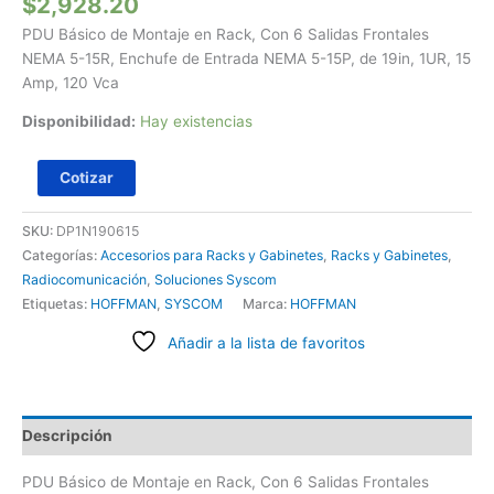
$
2,928.20
PDU Básico de Montaje en Rack, Con 6 Salidas Frontales
NEMA 5-15R, Enchufe de Entrada NEMA 5-15P, de 19in, 1UR, 15
Amp, 120 Vca
Disponibilidad:
Hay existencias
Cotizar
SKU:
DP1N190615
Categorías:
Accesorios para Racks y Gabinetes
,
Racks y Gabinetes
,
Radiocomunicación
,
Soluciones Syscom
Etiquetas:
HOFFMAN
,
SYSCOM
Marca:
HOFFMAN
Añadir a la lista de favoritos
Descripción
PDU Básico de Montaje en Rack, Con 6 Salidas Frontales