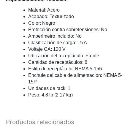
Material:
Acero
Acabado:
Texturizado
Color:
Negro
Protección contra sobretensiones:
No
Amperímetro incluido:
No
Clasificación de carga:
15 A
Voltaje CA:
120 V
Ubicación del receptáculo:
Frente
Cantidad de receptáculos:
6
Estilo de receptáculo:
NEMA 5-15R
Enchufe del cable de alimentación:
NEMA 5-
15P
Unidades de rack:
1
Peso:
4.8 lb (2.17 kg)
Productos relacionados