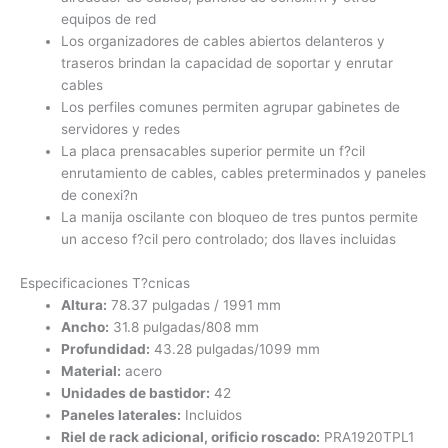
equipos de red
Los organizadores de cables abiertos delanteros y
traseros brindan la capacidad de soportar y enrutar
cables
Los perfiles comunes permiten agrupar gabinetes de
servidores y redes
La placa prensacables superior permite un f?cil
enrutamiento de cables, cables preterminados y paneles
de conexi?n
La manija oscilante con bloqueo de tres puntos permite
un acceso f?cil pero controlado; dos llaves incluidas
Especificaciones T?cnicas
Altura:
78.37 pulgadas / 1991 mm
Ancho:
31.8 pulgadas/808 mm
Profundidad:
43.28 pulgadas/1099 mm
Material:
acero
Unidades de bastidor:
42
Paneles laterales:
Incluidos
Riel de rack adicional, orificio roscado:
PRA1920TPL1