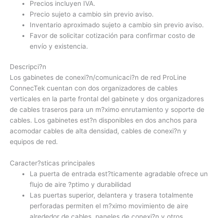
Precios incluyen IVA.
Precio sujeto a cambio sin previo aviso.
Inventario aproximado sujeto a cambio sin previo aviso.
Favor de solicitar cotización para confirmar costo de
envío y existencia.
Descripci?n
Los gabinetes de conexi?n/comunicaci?n de red ProLine
ConnecTek cuentan con dos organizadores de cables
verticales en la parte frontal del gabinete y dos organizadores
de cables traseros para un m?ximo enrutamiento y soporte de
cables. Los gabinetes est?n disponibles en dos anchos para
acomodar cables de alta densidad, cables de conexi?n y
equipos de red.
Caracter?sticas principales
La puerta de entrada est?ticamente agradable ofrece un
flujo de aire ?ptimo y durabilidad
Las puertas superior, delantera y trasera totalmente
perforadas permiten el m?ximo movimiento de aire
alrededor de cables, paneles de conexi?n y otros