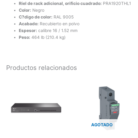
Riel de rack adicional, orificio cuadrado:
PRA1920THL1
Color:
Negro
C?digo de color:
RAL 9005
Acabado:
Recubierto en polvo
Espesor:
calibre 16 / 1.52 mm
Peso:
464 lb (210.4 kg)
Productos relacionados
AGOTADO