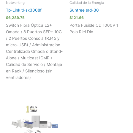
Networking
Calidad de la Energía
Tp-Link tl-sx3008f
Suntree srd-30
$
6,289.75
$
121.66
Switch Fibra Óptica L2+
Porta Fusible CD 1000V 1
Omada / 8 Puertos SFP+ 10G
Polo Riel Din
/ 2 Puertos Consola (RJ45 y
micro-USB) / Administración
Centralizada Omada o Stand-
Alone / Multicast IGMP /
Calidad de Servicio / Montaje
en Rack / Silencioso (sin
ventiladores)