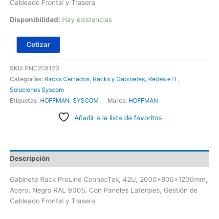
Cableado Frontal y Trasera
Disponibilidad:
Hay existencias
Cotizar
SKU:
PNC20812B
Categorías:
Racks Cerrados
,
Racks y Gabinetes
,
Redes e IT
,
Soluciones Syscom
Etiquetas:
HOFFMAN
,
SYSCOM
Marca:
HOFFMAN
Añadir a la lista de favoritos
Descripción
Gabinete Rack ProLine ConnecTek, 42U, 2000x800x1200mm,
Acero, Negro RAL 9005, Con Paneles Laterales, Gestión de
Cableado Frontal y Trasera