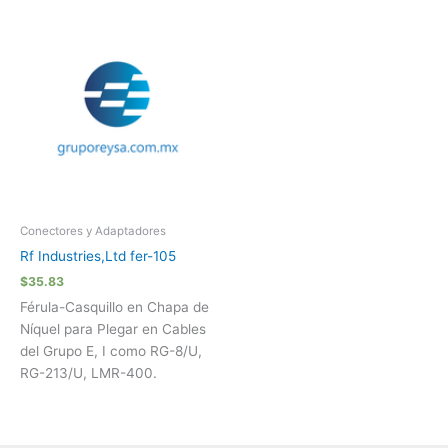
Conectores y Adaptadores
Rf Industries,Ltd fer-105
$
35.83
Férula-Casquillo en Chapa de
Níquel para Plegar en Cables
del Grupo E, I como RG-8/U,
RG-213/U, LMR-400.