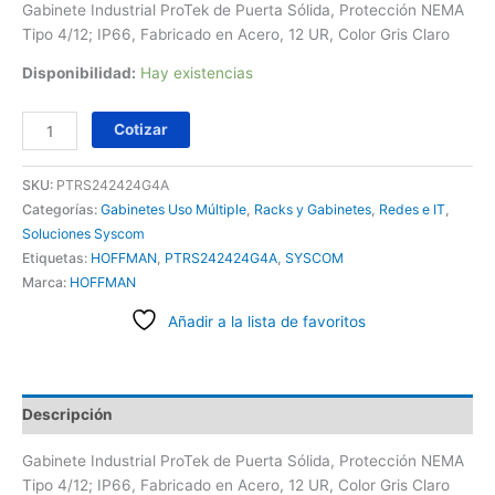
Gabinete Industrial ProTek de Puerta Sólida, Protección NEMA
Tipo 4/12; IP66, Fabricado en Acero, 12 UR, Color Gris Claro
Disponibilidad:
Hay existencias
Cotizar
SKU:
PTRS242424G4A
Categorías:
Gabinetes Uso Múltiple
,
Racks y Gabinetes
,
Redes e IT
,
Soluciones Syscom
Etiquetas:
HOFFMAN
,
PTRS242424G4A
,
SYSCOM
Marca:
HOFFMAN
Añadir a la lista de favoritos
Descripción
Gabinete Industrial ProTek de Puerta Sólida, Protección NEMA
Tipo 4/12; IP66, Fabricado en Acero, 12 UR, Color Gris Claro