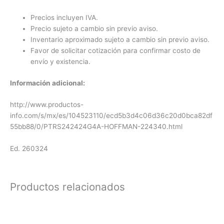
Precios incluyen IVA.
Precio sujeto a cambio sin previo aviso.
Inventario aproximado sujeto a cambio sin previo aviso.
Favor de solicitar cotización para confirmar costo de
envío y existencia.
Información adicional:
http://www.productos-
info.com/s/mx/es/104523110/ecd5b3d4c06d36c20d0bca82df
55bb88/0/PTRS242424G4A-HOFFMAN-224340.html
Ed. 260324
Productos relacionados