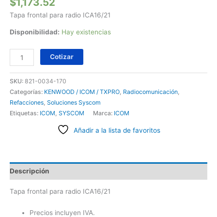
$
1,173.52
Tapa frontal para radio ICA16/21
Disponibilidad:
Hay existencias
Cotizar
SKU:
821-0034-170
Categorías:
KENWOOD / ICOM / TXPRO
,
Radiocomunicación
,
Refacciones
,
Soluciones Syscom
Etiquetas:
ICOM
,
SYSCOM
Marca:
ICOM
Añadir a la lista de favoritos
Descripción
Tapa frontal para radio ICA16/21
Precios incluyen IVA.