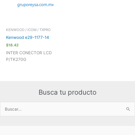
KENWOOD / ICOM / TXPRO
Kenwood e29-1177-14
$
18.42
INTER CONECTOR LCD
P/TK270G
Busca tu producto
Buscar
por: