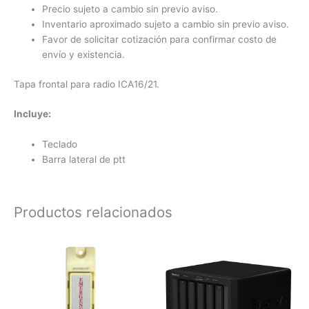
Precio sujeto a cambio sin previo aviso.
Inventario aproximado sujeto a cambio sin previo aviso.
Favor de solicitar cotización para confirmar costo de
envío y existencia.
Tapa frontal para radio ICA16/21.
Incluye:
Teclado
Barra lateral de ptt
Productos relacionados