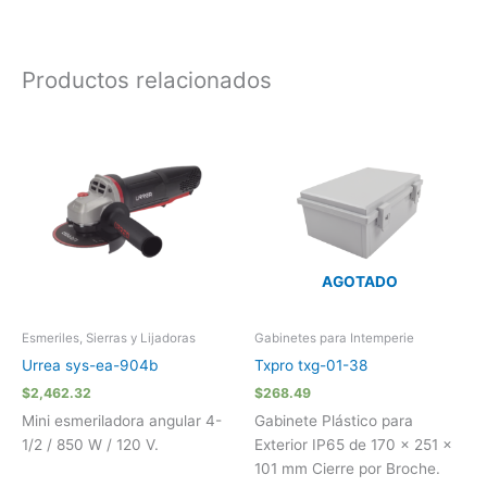
Productos relacionados
AGOTADO
Esmeriles, Sierras y Lijadoras
Gabinetes para Intemperie
Urrea sys-ea-904b
Txpro txg-01-38
$
2,462.32
$
268.49
Mini esmeriladora angular 4-
Gabinete Plástico para
1/2 / 850 W / 120 V.
Exterior IP65 de 170 x 251 x
101 mm Cierre por Broche.