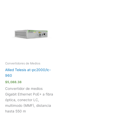
Convertidores de Medios
Allied Telesis at-pc2000/lc-
960
$
5,088.38
Convertidor de medios
Gigabit Ethernet PoE+ a fibra
óptica, conector LC,
multimodo (MMF), distancia
hasta 550 m