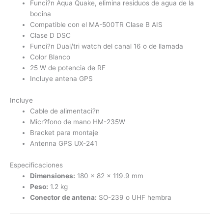
Funci?n Aqua Quake, elimina residuos de agua de la
bocina
Compatible con el MA-500TR Clase B AIS
Clase D DSC
Funci?n Dual/tri watch del canal 16 o de llamada
Color Blanco
25 W de potencia de RF
Incluye antena GPS
Incluye
Cable de alimentaci?n
Micr?fono de mano HM-235W
Bracket para montaje
Antenna GPS UX-241
Especificaciones
Dimensiones:
180 x 82 x 119.9 mm
Peso:
1.2 kg
Conector de antena:
SO-239 o UHF hembra