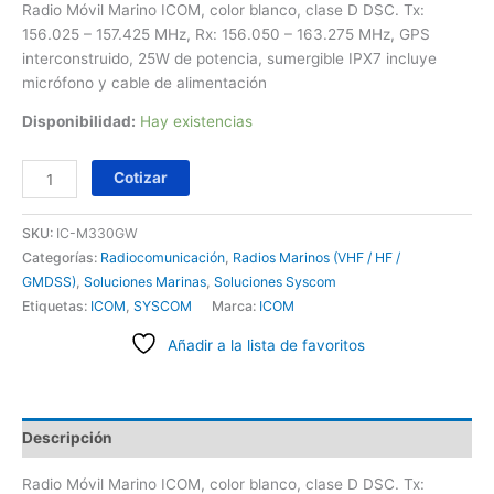
Radio Móvil Marino ICOM, color blanco, clase D DSC. Tx:
156.025 – 157.425 MHz, Rx: 156.050 – 163.275 MHz, GPS
interconstruido, 25W de potencia, sumergible IPX7 incluye
micrófono y cable de alimentación
Disponibilidad:
Hay existencias
Cotizar
SKU:
IC-M330GW
Categorías:
Radiocomunicación
,
Radios Marinos (VHF / HF /
GMDSS)
,
Soluciones Marinas
,
Soluciones Syscom
Etiquetas:
ICOM
,
SYSCOM
Marca:
ICOM
Añadir a la lista de favoritos
Descripción
Radio Móvil Marino ICOM, color blanco, clase D DSC. Tx: