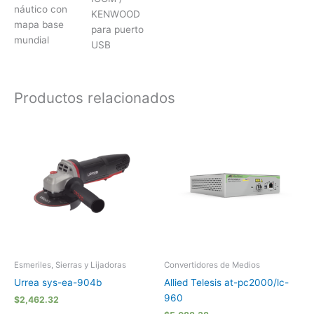
náutico con
KENWOOD
mapa base
para puerto
mundial
USB
Productos relacionados
Esmeriles, Sierras y Lijadoras
Convertidores de Medios
Urrea sys-ea-904b
Allied Telesis at-pc2000/lc-
960
$
2,462.32