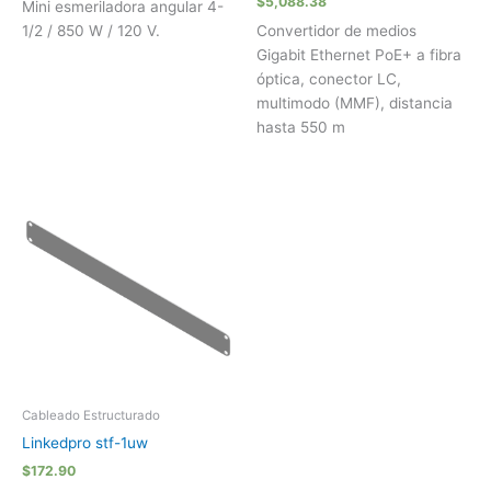
$
5,088.38
Mini esmeriladora angular 4-
1/2 / 850 W / 120 V.
Convertidor de medios
Gigabit Ethernet PoE+ a fibra
óptica, conector LC,
multimodo (MMF), distancia
hasta 550 m
Cableado Estructurado
Linkedpro stf-1uw
$
172.90