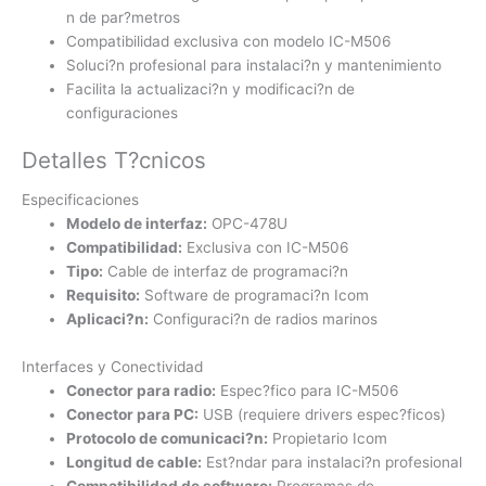
n de par?metros
Compatibilidad exclusiva con modelo IC-M506
Soluci?n profesional para instalaci?n y mantenimiento
Facilita la actualizaci?n y modificaci?n de
configuraciones
Detalles T?cnicos
Especificaciones
Modelo de interfaz:
OPC-478U
Compatibilidad:
Exclusiva con IC-M506
Tipo:
Cable de interfaz de programaci?n
Requisito:
Software de programaci?n Icom
Aplicaci?n:
Configuraci?n de radios marinos
Interfaces y Conectividad
Conector para radio:
Espec?fico para IC-M506
Conector para PC:
USB (requiere drivers espec?ficos)
Protocolo de comunicaci?n:
Propietario Icom
Longitud de cable:
Est?ndar para instalaci?n profesional
Compatibilidad de software:
Programas de