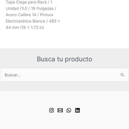
Tapa Ciega para Rack / 1
Unidad (1U) / 19 Pulgadas /
Acero Calibre 14 / Pintura
Electrostática Blanca / 483 x
44 mm (19 x 1.73 in)
Busca tu producto
Buscar
por: