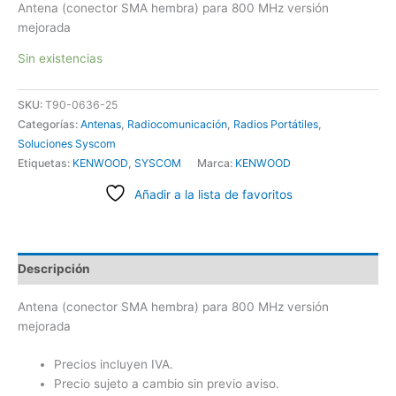
Antena (conector SMA hembra) para 800 MHz versión
mejorada
Sin existencias
SKU:
T90-0636-25
Categorías:
Antenas
,
Radiocomunicación
,
Radios Portátiles
,
Soluciones Syscom
Etiquetas:
KENWOOD
,
SYSCOM
Marca:
KENWOOD
Añadir a la lista de favoritos
Descripción
Antena (conector SMA hembra) para 800 MHz versión
mejorada
Precios incluyen IVA.
Precio sujeto a cambio sin previo aviso.