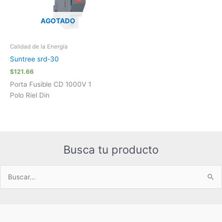
AGOTADO
Calidad de la Energía
Suntree srd-30
$
121.66
Porta Fusible CD 1000V 1
Polo Riel Din
Busca tu producto
Buscar
por: