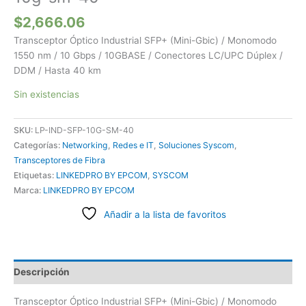
$
2,666.06
Transceptor Óptico Industrial SFP+ (Mini-Gbic) / Monomodo
1550 nm / 10 Gbps / 10GBASE / Conectores LC/UPC Dúplex /
DDM / Hasta 40 km
Sin existencias
SKU:
LP-IND-SFP-10G-SM-40
Categorías:
Networking
,
Redes e IT
,
Soluciones Syscom
,
Transceptores de Fibra
Etiquetas:
LINKEDPRO BY EPCOM
,
SYSCOM
Marca:
LINKEDPRO BY EPCOM
Añadir a la lista de favoritos
Descripción
Transceptor Óptico Industrial SFP+ (Mini-Gbic) / Monomodo