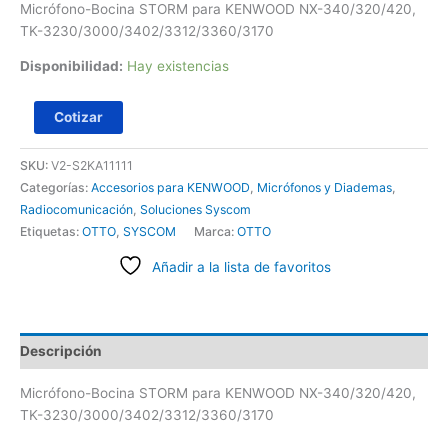
Micrófono-Bocina STORM para KENWOOD NX-340/320/420,
TK-3230/3000/3402/3312/3360/3170
Disponibilidad:
Hay existencias
Cotizar
SKU:
V2-S2KA11111
Categorías:
Accesorios para KENWOOD
,
Micrófonos y Diademas
,
Radiocomunicación
,
Soluciones Syscom
Etiquetas:
OTTO
,
SYSCOM
Marca:
OTTO
Añadir a la lista de favoritos
Descripción
Micrófono-Bocina STORM para KENWOOD NX-340/320/420,
TK-3230/3000/3402/3312/3360/3170