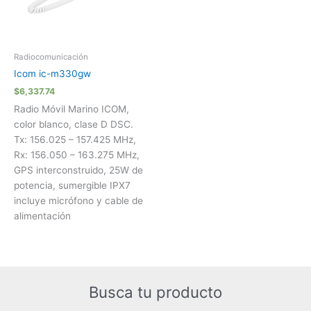
Radiocomunicación
Icom ic-m330gw
$
6,337.74
Radio Móvil Marino ICOM,
color blanco, clase D DSC.
Tx: 156.025 – 157.425 MHz,
Rx: 156.050 – 163.275 MHz,
GPS interconstruido, 25W de
potencia, sumergible IPX7
incluye micrófono y cable de
alimentación
Busca tu producto