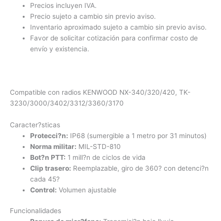
Precios incluyen IVA.
Precio sujeto a cambio sin previo aviso.
Inventario aproximado sujeto a cambio sin previo aviso.
Favor de solicitar cotización para confirmar costo de
envío y existencia.
Compatible con radios KENWOOD NX-340/320/420, TK-
3230/3000/3402/3312/3360/3170
Caracter?sticas
Protecci?n:
IP68 (sumergible a 1 metro por 31 minutos)
Norma militar:
MIL-STD-810
Bot?n PTT:
1 mill?n de ciclos de vida
Clip trasero:
Reemplazable, giro de 360? con detenci?n
cada 45?
Control:
Volumen ajustable
Funcionalidades