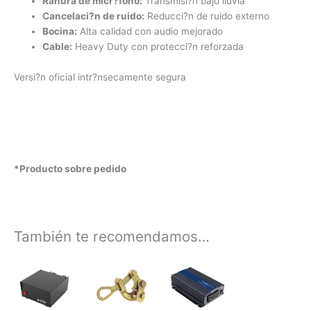
Ranura de micr?fono:
Transmisi?n bajo lluvia
Cancelaci?n de ruido:
Reducci?n de ruido externo
Bocina:
Alta calidad con audio mejorado
Cable:
Heavy Duty con protecci?n reforzada
Versi?n oficial intr?nsecamente segura
*Producto sobre pedido
También te recomendamos…