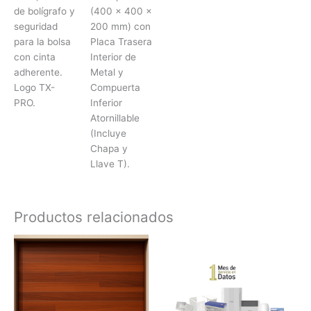
de bolígrafo y
(400 x 400 x
seguridad
200 mm) con
para la bolsa
Placa Trasera
con cinta
Interior de
adherente.
Metal y
Logo TX-
Compuerta
PRO.
Inferior
Atornillable
(Incluye
Chapa y
Llave T).
Productos relacionados