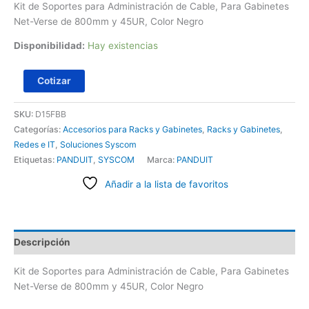
Kit de Soportes para Administración de Cable, Para Gabinetes
Net-Verse de 800mm y 45UR, Color Negro
Disponibilidad:
Hay existencias
Cotizar
SKU:
D15FBB
Categorías:
Accesorios para Racks y Gabinetes
,
Racks y Gabinetes
,
Redes e IT
,
Soluciones Syscom
Etiquetas:
PANDUIT
,
SYSCOM
Marca:
PANDUIT
Añadir a la lista de favoritos
Descripción
Kit de Soportes para Administración de Cable, Para Gabinetes
Net-Verse de 800mm y 45UR, Color Negro