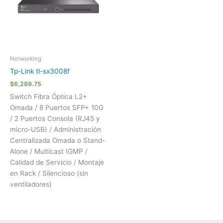
Networking
Tp-Link tl-sx3008f
$
6,289.75
Switch Fibra Óptica L2+
Omada / 8 Puertos SFP+ 10G
/ 2 Puertos Consola (RJ45 y
micro-USB) / Administración
Centralizada Omada o Stand-
Alone / Multicast IGMP /
Calidad de Servicio / Montaje
en Rack / Silencioso (sin
ventiladores)