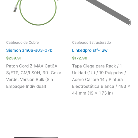
Cableado de Cobre
Cableado Estructurado
Siemon zm6a-s03-07b
Linkedpro stf-1uw
$
239.91
$
172.90
Patch Cord Z-MAX Cat6A
Tapa Ciega para Rack / 1
S/FTP, CM/LS0H, 3ft, Color
Unidad (1U) / 19 Pulgadas /
Verde, Versión Bulk (Sin
Acero Calibre 14 / Pintura
Empaque Individual)
Electrostática Blanca / 483 x
44 mm (19 x 1.73 in)