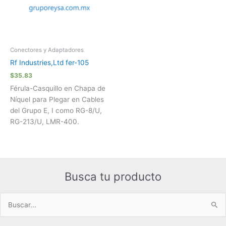
Conectores y Adaptadores
Rf Industries,Ltd fer-105
$
35.83
Férula-Casquillo en Chapa de
Níquel para Plegar en Cables
del Grupo E, I como RG-8/U,
RG-213/U, LMR-400.
Busca tu producto
Buscar
por: