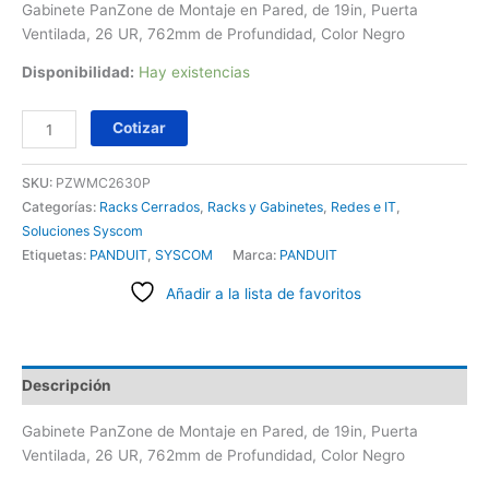
Gabinete PanZone de Montaje en Pared, de 19in, Puerta
Ventilada, 26 UR, 762mm de Profundidad, Color Negro
Disponibilidad:
Hay existencias
Cotizar
SKU:
PZWMC2630P
Categorías:
Racks Cerrados
,
Racks y Gabinetes
,
Redes e IT
,
Soluciones Syscom
Etiquetas:
PANDUIT
,
SYSCOM
Marca:
PANDUIT
Añadir a la lista de favoritos
Descripción
Gabinete PanZone de Montaje en Pared, de 19in, Puerta
Ventilada, 26 UR, 762mm de Profundidad, Color Negro