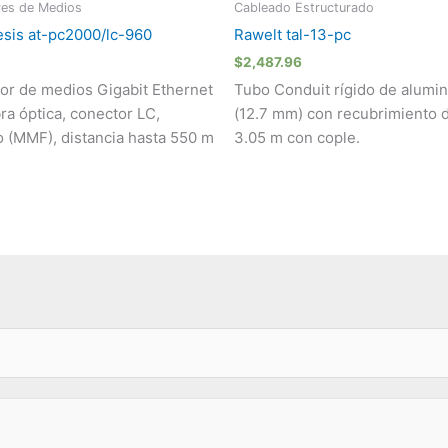
res de Medios
Cableado Estructurado
lesis at-pc2000/lc-960
Rawelt tal-13-pc
$
2,487.96
or de medios Gigabit Ethernet
Tubo Conduit rígido de alumin
ra óptica, conector LC,
(12.7 mm) con recubrimiento 
 (MMF), distancia hasta 550 m
3.05 m con cople.