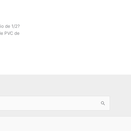
io de 1/2?
de PVC de