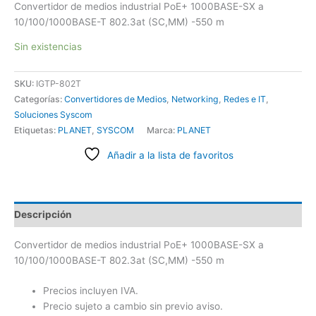
Convertidor de medios industrial PoE+ 1000BASE-SX a
10/100/1000BASE-T 802.3at (SC,MM) -550 m
Sin existencias
SKU:
IGTP-802T
Categorías:
Convertidores de Medios
,
Networking
,
Redes e IT
,
Soluciones Syscom
Etiquetas:
PLANET
,
SYSCOM
Marca:
PLANET
Añadir a la lista de favoritos
Descripción
Convertidor de medios industrial PoE+ 1000BASE-SX a
10/100/1000BASE-T 802.3at (SC,MM) -550 m
Precios incluyen IVA.
Precio sujeto a cambio sin previo aviso.