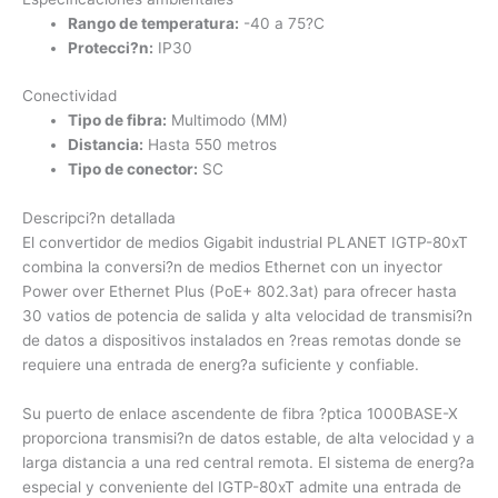
Rango de temperatura:
-40 a 75?C
Protecci?n:
IP30
Conectividad
Tipo de fibra:
Multimodo (MM)
Distancia:
Hasta 550 metros
Tipo de conector:
SC
Descripci?n detallada
El convertidor de medios Gigabit industrial PLANET IGTP-80xT
combina la conversi?n de medios Ethernet con un inyector
Power over Ethernet Plus (PoE+ 802.3at) para ofrecer hasta
30 vatios de potencia de salida y alta velocidad de transmisi?n
de datos a dispositivos instalados en ?reas remotas donde se
requiere una entrada de energ?a suficiente y confiable.
Su puerto de enlace ascendente de fibra ?ptica 1000BASE-X
proporciona transmisi?n de datos estable, de alta velocidad y a
larga distancia a una red central remota. El sistema de energ?a
especial y conveniente del IGTP-80xT admite una entrada de