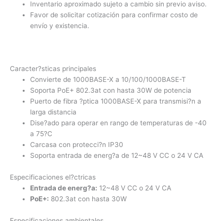
Inventario aproximado sujeto a cambio sin previo aviso.
Favor de solicitar cotización para confirmar costo de
envío y existencia.
Caracter?sticas principales
Convierte de 1000BASE-X a 10/100/1000BASE-T
Soporta PoE+ 802.3at con hasta 30W de potencia
Puerto de fibra ?ptica 1000BASE-X para transmisi?n a
larga distancia
Dise?ado para operar en rango de temperaturas de -40
a 75?C
Carcasa con protecci?n IP30
Soporta entrada de energ?a de 12~48 V CC o 24 V CA
Especificaciones el?ctricas
Entrada de energ?a:
12~48 V CC o 24 V CA
PoE+:
802.3at con hasta 30W
Especificaciones ambientales