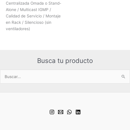
Centralizada Omada o Stand-
Alone / Multicast IGMP /
Calidad de Servicio / Montaje
en Rack / Silencioso (sin
ventiladores)
Busca tu producto
Buscar
por: