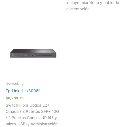
incluye micrófono y cable de
alimentación
Networking
Tp-Link tl-sx3008f
$
6,289.75
Switch Fibra Óptica L2+
Omada / 8 Puertos SFP+ 10G
/ 2 Puertos Consola (RJ45 y
micro-USB) / Administración