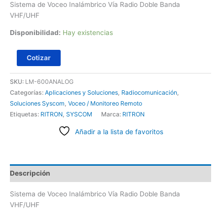
Sistema de Voceo Inalámbrico Vía Radio Doble Banda
VHF/UHF
Disponibilidad:
Hay existencias
Cotizar
SKU:
LM-600ANALOG
Categorías:
Aplicaciones y Soluciones
,
Radiocomunicación
,
Soluciones Syscom
,
Voceo / Monitoreo Remoto
Etiquetas:
RITRON
,
SYSCOM
Marca:
RITRON
Añadir a la lista de favoritos
Descripción
Sistema de Voceo Inalámbrico Vía Radio Doble Banda
VHF/UHF