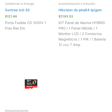
Calidad de la Energía
Automatización e Intrusión
Suntree srd-30
Hikvision ds-pha64-lp/gsm
$
121.66
$
7,193.53
Porta Fusible CD 1000V 1
KIT Panel de Alarma HYBRID
Polo Riel Din
PRO / 1 Panel Híbrido / 1
Monitor LCD / 2 Contactos
Magnéticos / 1 PIR / 1 Batería
12 vcc 7 Amp
Almacenamiento