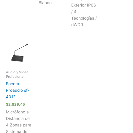
Blanco
Exterior IP66
/ 4
Tecnologías /
dWDR
Audio y Video
Profesional
Epcom
Proaudio sf-
4012
$
2,829.45
Micrófono a
Distancia de
4 Zonas para
Sistema de