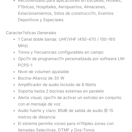
Recomendado para aplicaciones en Escuelas, Hoteles,
F?bricas, Hospitales, Aeropuertos, Almacenes,
Estacionamientos, Sitios de construcci?n, Eventos
Deportivos y Especiales.
Caracter?sticas Generales
1 Canal doble banda: UHF/VHF (450-470 / 150-165
MHz)
Tonos y frecuencias configurables en campo
Opci?n de programaci?n personalizada por software LM-
PCPS-1
Nivel de volumen ajustable
Bocina-Altavoz de 30 W
Amplificador de audio incluido de 8 Watts
Soporta hasta 2 bocinas externas en paralelo
Alerta visual, opci?n de activar un estrobo en conjunto
con el mensaje de voz
Audio fuerte y claro: 85dB de salida de audio @ 15
metros de distancia
El sistema permite voceo para m?ltiples zonas con
llamadas Selectivas, DTMF y Dos-Tonos