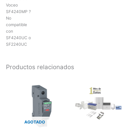
Voceo
SF4240MP ?
No
compatible
con
SF4240UC o
SF2240UC
Productos relacionados
AGOTADO