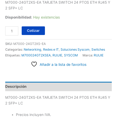
M7000-24GT2XS-EA TARJETA SWITCH 24 PTOS ETH RJ45 Y
2 SFP+ LC
Disponibilidad:
Hay existencias
Cotizar
SKU:
M7000-24GT2XS-EA
Categorías:
Networking
,
Redes e IT
,
Soluciones Syscom
,
Switches
Etiquetas:
M700024GT2XSEA
,
RUIJIE
,
SYSCOM
Marca:
RUIJIE
Añadir a la lista de favoritos
Descripción
M7000-24GT2XS-EA TARJETA SWITCH 24 PTOS ETH RJ45 Y
2 SFP+ LC
Precios incluyen IVA.