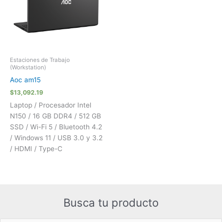
Estaciones de Trabajo
(Workstation)
Aoc am15
$
13,092.19
Laptop / Procesador Intel
N150 / 16 GB DDR4 / 512 GB
SSD / Wi-Fi 5 / Bluetooth 4.2
/ Windows 11 / USB 3.0 y 3.2
/ HDMI / Type-C
Busca tu producto