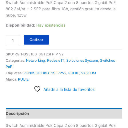
Switch Administrable PoE Capa 2 con 8 puertos Gigabit PoE
802.3af/at + 2 SFP para fibra 1Gb, gestión gratuita desde la
nube, 125w
Disponibilidad:
Hay existencias
Cotizar
SKU:
RG-NBS3100-8GT2SFP-P-V2
Categorías:
Networking
,
Redes e IT
,
Soluciones Syscom
,
Switches
PoE
Etiquetas:
RGNBS31008GT2SFPPV2
,
RUIJIE
,
SYSCOM
Marca:
RUIJIE
Añadir a la lista de favoritos
Descripción
Switch Administrable PoE Capa 2 con 8 puertos Gigabit PoE