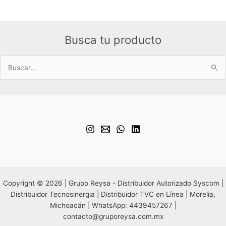
Busca tu producto
Buscar
por:
Copyright © 2026 | Grupo Reysa - Distribuidor Autorizado Syscom |
Distribuidor Tecnosinergia | Distribuidor TVC en Línea | Morelia,
Michoacán | WhatsApp: 4439457267 |
contacto@gruporeysa.com.mx