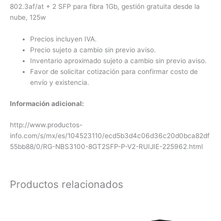
802.3af/at + 2 SFP para fibra 1Gb, gestión gratuita desde la
nube, 125w
Precios incluyen IVA.
Precio sujeto a cambio sin previo aviso.
Inventario aproximado sujeto a cambio sin previo aviso.
Favor de solicitar cotización para confirmar costo de
envío y existencia.
Información adicional:
http://www.productos-
info.com/s/mx/es/104523110/ecd5b3d4c06d36c20d0bca82df
55bb88/0/RG-NBS3100-8GT2SFP-P-V2-RUIJIE-225962.html
Productos relacionados