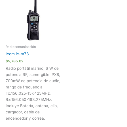
Radiocomunicación
Icom ic-m73
$
5,785.02
Radio portátil marino, 6 W de
potencia RF, sumergible IPX8,
700mW de potencia de audio,
rango de frecuencia
Tx:156.025-157.425MHz,
Rx:156.050-163.275MHz.
Incluye Batería, antena, clip,
cargador, cable de
encendedor y correa.