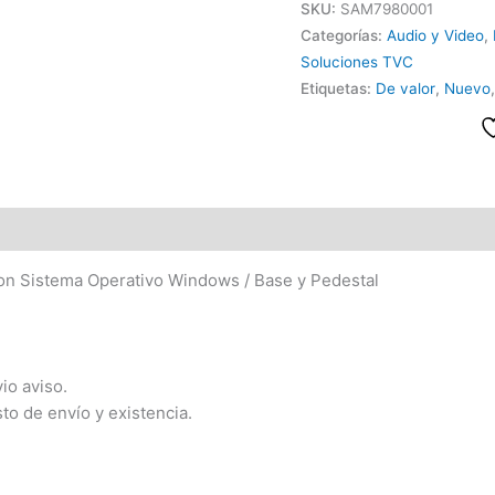
SKU:
SAM7980001
Categorías:
Audio y Video
,
Soluciones TVC
Etiquetas:
De valor
,
Nuevo
on Sistema Operativo Windows / Base y Pedestal
io aviso.
sto de envío y existencia.