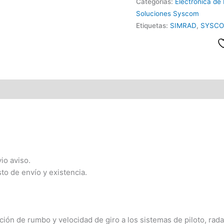
Categorías:
Electrónica de
Soluciones Syscom
Etiquetas:
SIMRAD
,
SYSC
io aviso.
sto de envío y existencia.
ación de rumbo y velocidad de giro a los sistemas de piloto, r