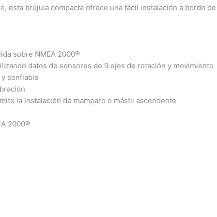
o, esta brújula compacta ofrece una fácil instalación a bordo d
alida sobre NMEA 2000®
ilizando datos de sensores de 9 ejes de rotación y movimiento
 y confiable
ibración
rmite la instalación de mamparo o mástil ascendente
MEA 2000®