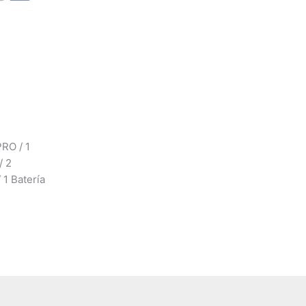
RO / 1
/ 2
 1 Batería