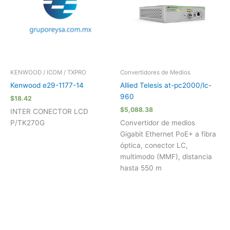
KENWOOD / ICOM / TXPRO
Convertidores de Medios
Kenwood e29-1177-14
Allied Telesis at-pc2000/lc-
960
$
18.42
$
5,088.38
INTER CONECTOR LCD
P/TK270G
Convertidor de medios
Gigabit Ethernet PoE+ a fibra
óptica, conector LC,
multimodo (MMF), distancia
hasta 550 m