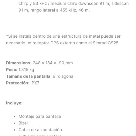
chirp y 83 kHz / medium chirp downscan 91 m, sidescan
91 m, rango lateral a 455 kHz, 46 m.
*Si se instala dentro de una estructura de metal puede ser
necesario un receptor GPS externo como el Simrad GS25
Dimensions:
248 x 184 x 90 mm
Peso:
1.315 kg
Tamaño de la pantalla:
9
”diagonal
Protección:
IPX7
Incluye:
Montaje para pantalla
Bizel
Cable de alimentación