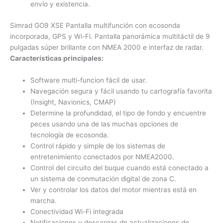
envío y existencia.
Simrad GO9 XSE Pantalla multifunción con ecosonda
incorporada, GPS y Wi-Fi.
Pantalla panorámica multitáctil de 9
pulgadas súper brillante con NMEA 2000 e interfaz de radar.
Características principales:
Software multi-funcion fácil de usar.
Navegación segura y fácil usando tu cartografía favorita
(Insight, Navionics, CMAP)
Determine la profundidad, el tipo de fondo y encuentre
peces usando una de las muchas opciones de
tecnología de ecosonda.
Control rápido y simple de los sistemas de
entretenimiento conectados por NMEA2000.
Control del circuito del buque cuando está conectado a
un sistema de conmutación digital de zona C.
Ver y controlar los datos del motor mientras está en
marcha.
Conectividad Wi-Fi integrada
Notificaciones y descargas de actualizaciones de