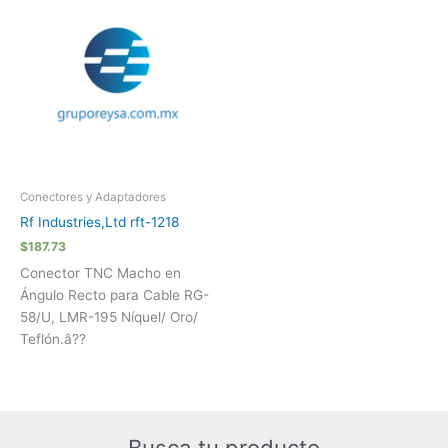
Conectores y Adaptadores
Rf Industries,Ltd rft-1218
$
187.73
Conector TNC Macho en
Ángulo Recto para Cable RG-
58/U, LMR-195 Níquel/ Oro/
Teflón.â??
Busca tu producto