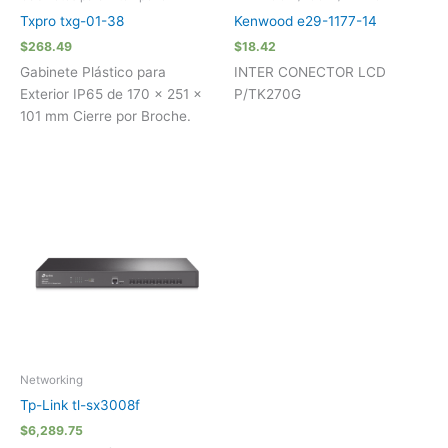
Txpro txg-01-38
Kenwood e29-1177-14
$
268.49
$
18.42
Gabinete Plástico para
INTER CONECTOR LCD
Exterior IP65 de 170 x 251 x
P/TK270G
101 mm Cierre por Broche.
Networking
Tp-Link tl-sx3008f
$
6,289.75