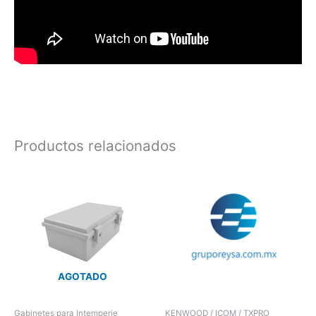
Productos relacionados
AGOTADO
Gabinetes para Intemperie
KENWOOD / ICOM / TXPRO