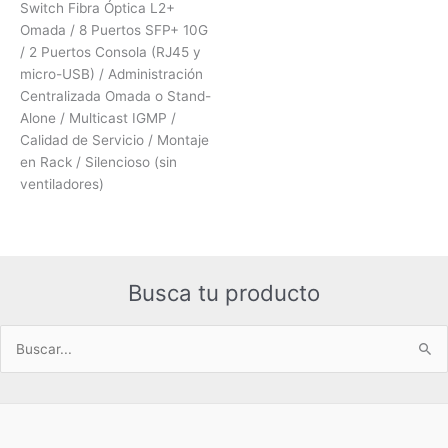
Switch Fibra Óptica L2+
Omada / 8 Puertos SFP+ 10G
/ 2 Puertos Consola (RJ45 y
micro-USB) / Administración
Centralizada Omada o Stand-
Alone / Multicast IGMP /
Calidad de Servicio / Montaje
en Rack / Silencioso (sin
ventiladores)
Busca tu producto
Buscar
por: