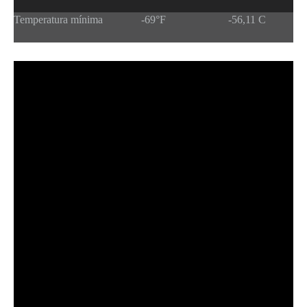
Temperatura mínima
-69°F
-56,11 C