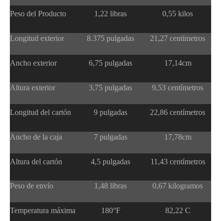
Peso del Producto
1,22 libras
0,55 kilos
Longitud exterior
8.375 pulgadas
21,27 centímetros
Ancho exterior
6,75 pulgadas
17,14cm
Altura exterior
3,75 pulgadas
9,53 centímetros
Longitud del cartón
9 pulgadas
22,86 centímetros
Ancho de la caja
7 pulgadas
17,78cm
Altura del cartón
4,5 pulgadas
11,43 centímetros
Peso de envío
1,48 libras
0,67 kilogramos
Temperatura máxima
180°F
82,22 C