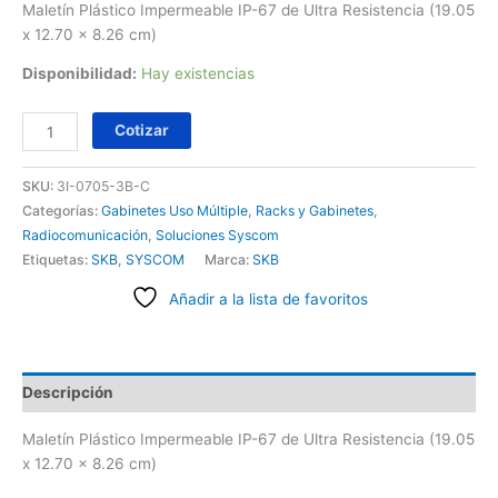
Maletín Plástico Impermeable IP-67 de Ultra Resistencia (19.05
x 12.70 x 8.26 cm)
Disponibilidad:
Hay existencias
Cotizar
SKU:
3I-0705-3B-C
Categorías:
Gabinetes Uso Múltiple
,
Racks y Gabinetes
,
Radiocomunicación
,
Soluciones Syscom
Etiquetas:
SKB
,
SYSCOM
Marca:
SKB
Añadir a la lista de favoritos
Descripción
Maletín Plástico Impermeable IP-67 de Ultra Resistencia (19.05
x 12.70 x 8.26 cm)