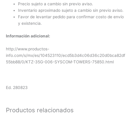
Precio sujeto a cambio sin previo aviso.
Inventario aproximado sujeto a cambio sin previo aviso.
Favor de levantar pedido para confirmar costo de envío
y existencia.
Información adicional:
http://www.productos-
info.com/s/mx/es/104523110/ecd5b3d4c06d36c20d0bca82df
55bb88/0/KTZ-35G-006-SYSCOM-TOWERS-75850.html
Ed. 280823
Productos relacionados