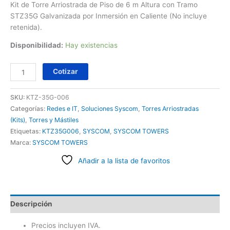
Kit de Torre Arriostrada de Piso de 6 m Altura con Tramo
STZ35G Galvanizada por Inmersión en Caliente (No incluye
retenida).
Disponibilidad:
Hay existencias
Cotizar
SKU:
KTZ-35G-006
Categorías:
Redes e IT
,
Soluciones Syscom
,
Torres Arriostradas
(Kits)
,
Torres y Mástiles
Etiquetas:
KTZ35G006
,
SYSCOM
,
SYSCOM TOWERS
Marca:
SYSCOM TOWERS
Añadir a la lista de favoritos
Descripción
Precios incluyen IVA.