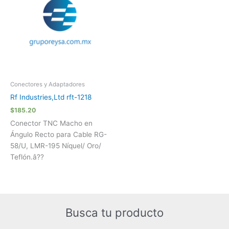
Conectores y Adaptadores
Rf Industries,Ltd rft-1218
$
185.20
Conector TNC Macho en
Ángulo Recto para Cable RG-
58/U, LMR-195 Níquel/ Oro/
Teflón.â??
Busca tu producto