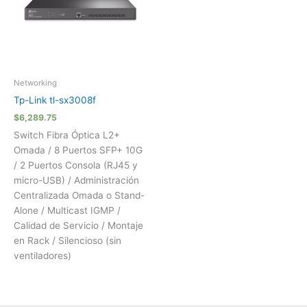
Networking
Tp-Link tl-sx3008f
$
6,289.75
Switch Fibra Óptica L2+
Omada / 8 Puertos SFP+ 10G
/ 2 Puertos Consola (RJ45 y
micro-USB) / Administración
Centralizada Omada o Stand-
Alone / Multicast IGMP /
Calidad de Servicio / Montaje
en Rack / Silencioso (sin
ventiladores)