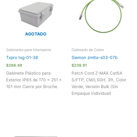
AGOTADO
Gabinetes para Intemperie
Cableado de Cobre
Txpro txg-01-38
Siemon zm6a-s03-07b
$
268.49
$
239.91
Gabinete Plástico para
Patch Cord Z-MAX Cat6A
Exterior IP65 de 170 x 251 x
S/FTP, CM/LS0H, 3ft, Color
101 mm Cierre por Broche.
Verde, Versión Bulk (Sin
Empaque Individual)