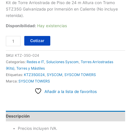
Kit de Torre Arriostrada de Piso de 24 m Altura con Tramo
STZ35G Galvanizada por Inmersión en Caliente (No incluye
retenida).
Disponibilidad:
Hay existencias
Cotizar
SKU:
KTZ-35G-024
Categorías:
Redes e IT
,
Soluciones Syscom
,
Torres Arriostradas
(Kits)
,
Torres y Mástiles
Etiquetas:
KTZ35G024
,
SYSCOM
,
SYSCOM TOWERS
Marca:
SYSCOM TOWERS
Añadir a la lista de favoritos
Descripción
Precios incluyen IVA.