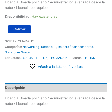
Licencia Omada por 1 año / Administración avanzada desde la
nube / Licencia por equipo
Disponibilidad:
Hay existencias
Cotizar
SKU:
TP-OMADA-1Y
Categorías:
Networking
,
Redes e IT
,
Routers / Balanceadores
,
Soluciones Syscom
Etiquetas:
SYSCOM
,
TP-LINK
,
TPOMADA1Y
Marca:
TP-LINK
Añadir a la lista de favoritos
Descripción
Licencia Omada por 1 año / Administración avanzada desde la
nube / Licencia por equipo