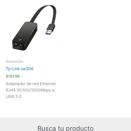
Accesorios
Tp-Link ue306
$
187.96
Adaptador de red Ethernet
RJ45 10/100/1000Mbps a
USB 3.0
Busca tu producto